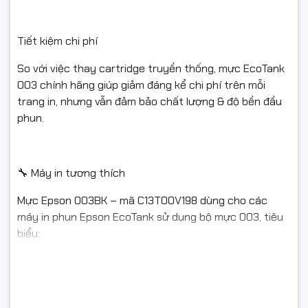
#mucEpson #Epson003 #boMuc003 #muc003chinhhang
Tiết kiệm chi phí
#C13T00V198 #C13T00V298 #C13T00V398 #C13T00V498
So với việc thay cartridge truyền thống, mực EcoTank
#muc003Black #muc003Cyan #muc003Magenta
003 chính hãng giúp giảm đáng kể chi phí trên mỗi
#muc003Yellow
trang in, nhưng vẫn đảm bảo chất lượng & độ bền đầu
phun.
#mucinphun #mucinnhapkhau #mucinphunmau
#mucinchinhhieu #mucmayin
#EpsonL1110 #EpsonL3110 #EpsonL3150 #EpsonL5190
🔧 Máy in tương thích
#MucInGiaDinh #MucInVanPhong #MucInMau #EcoTank
Mực Epson 003BK – mã C13T00V198 dùng cho các
#FullVAT #NgocThoComputer
máy in phun Epson EcoTank sử dụng bộ mực 003, tiêu
biểu:
Epson L1110
Epson L3110