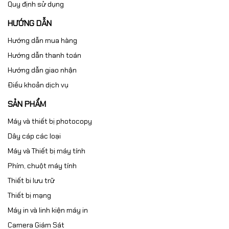
Quy định sử dụng
HƯỚNG DẪN
Hướng dẫn mua hàng
Hướng dẫn thanh toán
Hướng dẫn giao nhận
Điều khoản dịch vụ
SẢN PHẨM
Máy và thiết bị photocopy
Dây cáp các loại
Máy và Thiết bị máy tính
Phím, chuột máy tính
Thiết bi lưu trữ
Thiết bị mạng
Máy in và linh kiện máy in
Camera Giám Sát