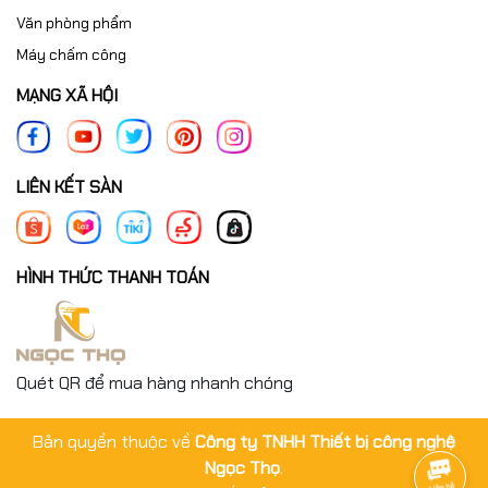
Văn phòng phẩm
Máy chấm công
MẠNG XÃ HỘI
LIÊN KẾT SÀN
HÌNH THỨC THANH TOÁN
Quét QR để mua hàng nhanh chóng
Bản quyền thuộc về
Công ty TNHH Thiết bị công nghệ
Ngọc Thọ
.