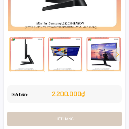
2.200.000₫
Giá bán:
HẾT HÀNG