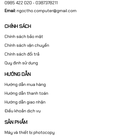
0985 422 020 - 0387378211
Email:
ngoctho.computer@gmail.com
CHÍNH SÁCH
Chính sách bảo mật
Chính sách vận chuyển
Chính sách đổi trả
Quy định sử dụng
HƯỚNG DẪN
Hướng dẫn mua hàng
Hướng dẫn thanh toán
Hướng dẫn giao nhận
Điều khoản dịch vụ
SẢN PHẨM
Máy và thiết bị photocopy