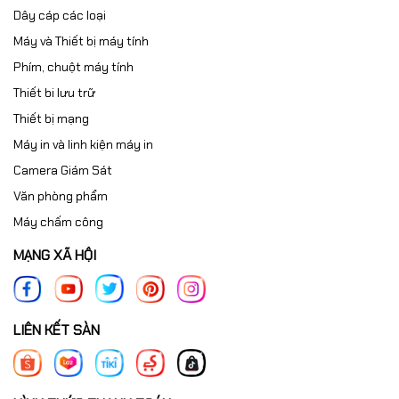
Dây cáp các loại
Máy và Thiết bị máy tính
Phím, chuột máy tính
Thiết bi lưu trữ
Thiết bị mạng
Máy in và linh kiện máy in
Camera Giám Sát
Văn phòng phẩm
Máy chấm công
MẠNG XÃ HỘI
LIÊN KẾT SÀN