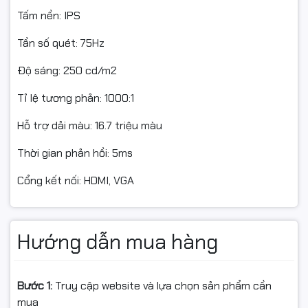
Tấm nền: IPS
Tần số quét: 75Hz
Độ sáng: 250 cd/m2
Tỉ lệ tương phản: 1000:1
Hỗ trợ dải màu: 16.7 triệu màu
Thời gian phản hồi: 5ms
Cổng kết nối: HDMI, VGA
Hướng dẫn mua hàng
Bước 1:
Truy cập website và lựa chọn sản phẩm cần
mua