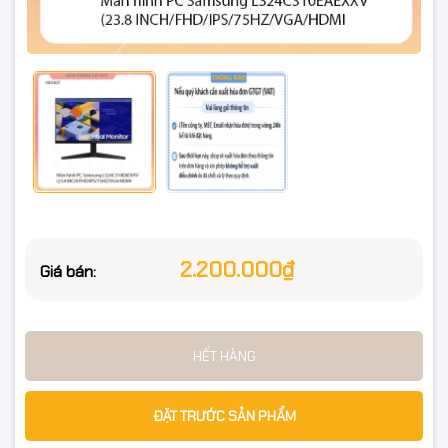
2.200.000₫
Giá bán:
HẾT HÀNG
ĐẶT TRƯỚC SẢN PHẨM