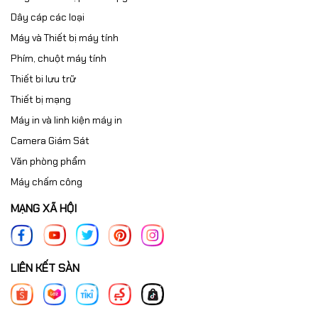
Dây cáp các loại
Máy và Thiết bị máy tính
Phím, chuột máy tính
Thiết bi lưu trữ
Thiết bị mạng
Máy in và linh kiện máy in
Camera Giám Sát
Văn phòng phẩm
Máy chấm công
MẠNG XÃ HỘI
LIÊN KẾT SÀN