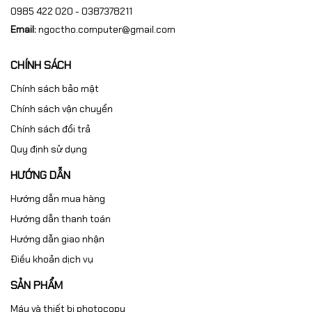
0985 422 020 - 0387378211
Email:
ngoctho.computer@gmail.com
CHÍNH SÁCH
Chính sách bảo mật
Chính sách vận chuyển
Chính sách đổi trả
Quy định sử dụng
HƯỚNG DẪN
Hướng dẫn mua hàng
Hướng dẫn thanh toán
Hướng dẫn giao nhận
Điều khoản dịch vụ
SẢN PHẨM
Máy và thiết bị photocopy