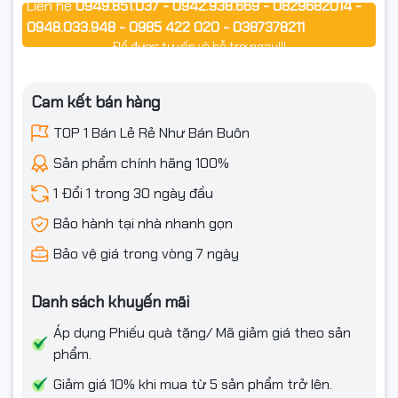
Liên hệ
0949.851.037 - 0942.938.669 - 0829682014 -
0948.033.948 - 0985 422 020 - 0387378211
Để được tư vấn và hỗ trợ ngay!!!
Cam kết bán hàng
TOP 1 Bán Lẻ Rẻ Như Bán Buôn
Sản phẩm chính hãng 100%
1 Đổi 1 trong 30 ngày đầu
Bảo hành tại nhà nhanh gọn
Bảo vệ giá trong vòng 7 ngày
Danh sách khuyến mãi
Áp dụng Phiếu quà tặng/ Mã giảm giá theo sản
phẩm.
Giảm giá 10% khi mua từ 5 sản phẩm trở lên.