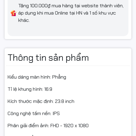
Tặng 100.000₫ mua hàng tại website thành viên,
áp dụng khi mua Online tại HN và 1 số khu vực
khác.
Thông tin sản phẩm
Kiểu dáng màn hình: Phẳng
Tỉ lệ khung hình: 16:9
Kích thước mặc định: 23.8 inch
Công nghệ tấm nền: IPS
Phân giải điểm ảnh: FHD - 1920 x 1080