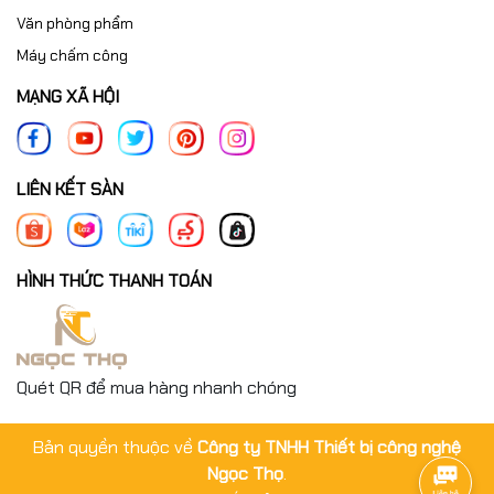
Văn phòng phẩm
Máy chấm công
MẠNG XÃ HỘI
LIÊN KẾT SÀN
HÌNH THỨC THANH TOÁN
Quét QR để mua hàng nhanh chóng
Bản quyền thuộc về
Công ty TNHH Thiết bị công nghệ
Ngọc Thọ
.