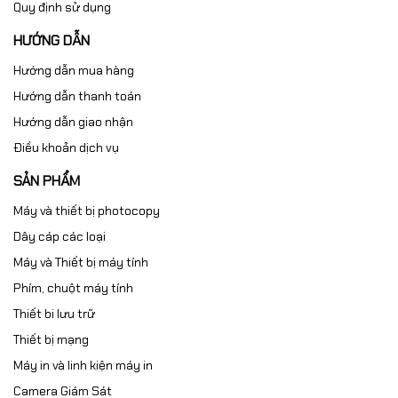
Quy định sử dụng
HƯỚNG DẪN
Hướng dẫn mua hàng
Hướng dẫn thanh toán
Hướng dẫn giao nhận
Điều khoản dịch vụ
SẢN PHẨM
Máy và thiết bị photocopy
Dây cáp các loại
Máy và Thiết bị máy tính
Phím, chuột máy tính
Thiết bi lưu trữ
Thiết bị mạng
Máy in và linh kiện máy in
Camera Giám Sát