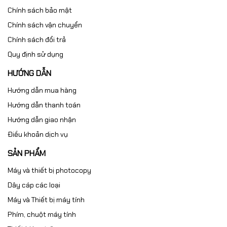
Chính sách bảo mật
Chính sách vận chuyển
Chính sách đổi trả
Quy định sử dụng
HƯỚNG DẪN
Hướng dẫn mua hàng
Hướng dẫn thanh toán
Hướng dẫn giao nhận
Điều khoản dịch vụ
SẢN PHẨM
Máy và thiết bị photocopy
Dây cáp các loại
Máy và Thiết bị máy tính
Phím, chuột máy tính