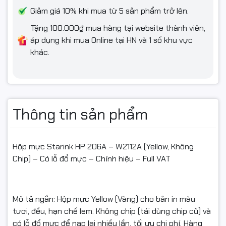
Giảm giá 10% khi mua từ 5 sản phẩm trở lên.
Tặng 100.000₫ mua hàng tại website thành viên,
áp dụng khi mua Online tại HN và 1 số khu vực
khác.
Thông tin sản phẩm
Hộp mực Starink HP 206A – W2112A (Yellow, Không
Chip) – Có lỗ đổ mực – Chính hiệu – Full VAT
Mô tả ngắn: Hộp mực Yellow (Vàng) cho bản in màu
tươi, đều, hạn chế lem. Không chip (tái dùng chip cũ) và
có lỗ đổ mực để nạp lại nhiều lần, tối ưu chi phí. Hàng