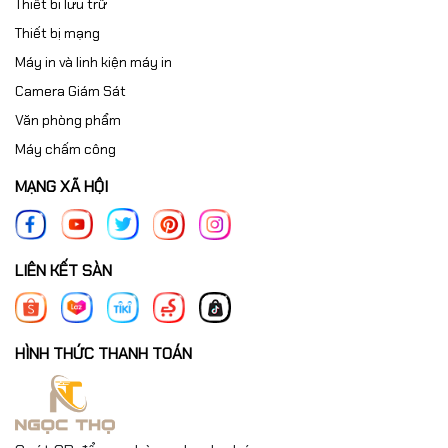
Thiết bi lưu trữ
Thiết bị mạng
Máy in và linh kiện máy in
Camera Giám Sát
Văn phòng phẩm
Máy chấm công
MẠNG XÃ HỘI
LIÊN KẾT SÀN
HÌNH THỨC THANH TOÁN