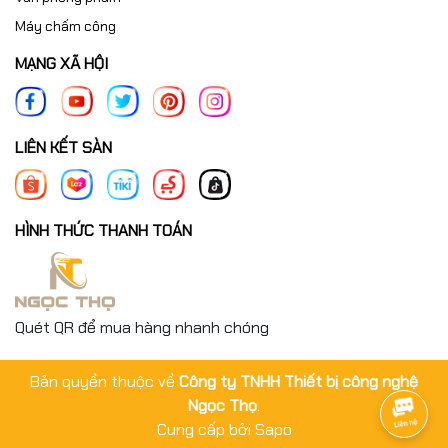
Máy chấm công
MẠNG XÃ HỘI
LIÊN KẾT SÀN
HÌNH THỨC THANH TOÁN
Quét QR để mua hàng nhanh chóng
Bản quyền thuộc về
Công ty TNHH Thiết bị công nghệ
Ngọc Thọ
.
Cung cấp bởi
Sapo