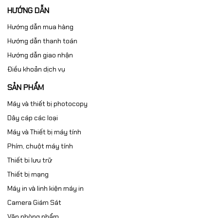
HƯỚNG DẪN
Hướng dẫn mua hàng
Hướng dẫn thanh toán
Hướng dẫn giao nhận
Điều khoản dịch vụ
SẢN PHẨM
Máy và thiết bị photocopy
Dây cáp các loại
Máy và Thiết bị máy tính
Phím, chuột máy tính
Thiết bi lưu trữ
Thiết bị mạng
Máy in và linh kiện máy in
Camera Giám Sát
Văn phòng phẩm