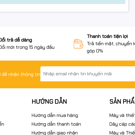
Thanh toán tiện lợi
Đổi trả dễ dàng
Trả tiền mặt, chuyển 
Đổi mới trong 15 ngày đầu
góp 0%
il để nhận thông tin
HƯỚNG DẪN
SẢN PH
Hướng dẫn mua hàng
Máy và thiế
ển
Hướng dẫn thanh toán
Dây cáp các
Hướng dẫn giao nhận
Máy và Thiế