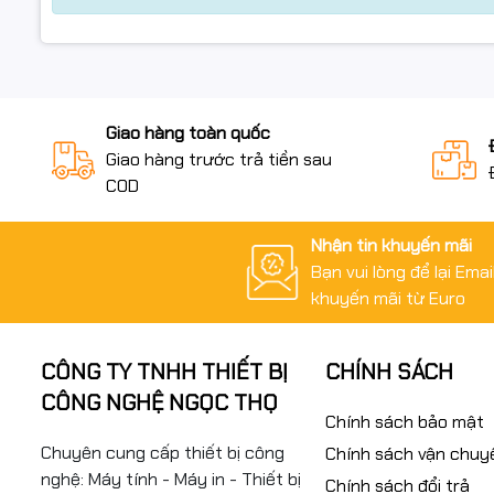
Giao hàng toàn quốc
Giao hàng trước trả tiền sau
COD
Nhận tin khuyến mãi
Bạn vui lòng để lại Ema
khuyến mãi từ Euro
CÔNG TY TNHH THIẾT BỊ
CHÍNH SÁCH
CÔNG NGHỆ NGỌC THỌ
Chính sách bảo mật
Chuyên cung cấp thiết bị công
Chính sách vận chuy
nghệ: Máy tính - Máy in - Thiết bị
Chính sách đổi trả