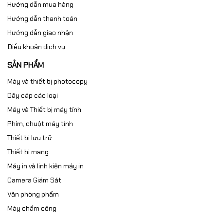
Hướng dẫn mua hàng
Hướng dẫn thanh toán
Hướng dẫn giao nhận
Điều khoản dịch vụ
SẢN PHẨM
Máy và thiết bị photocopy
Dây cáp các loại
Máy và Thiết bị máy tính
Phím, chuột máy tính
Thiết bi lưu trữ
Thiết bị mạng
Máy in và linh kiện máy in
Camera Giám Sát
Văn phòng phẩm
Máy chấm công