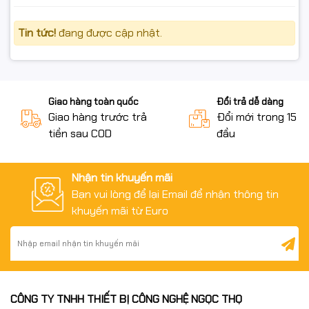
Tin tức!
đang được cập nhật.
Giao hàng toàn quốc
Đổi trả dễ dàng
Giao hàng trước trả
Đổi mới trong 15 n
tiền sau COD
đầu
Nhận tin khuyến mãi
Bạn vui lòng để lại Email để nhận thông tin
khuyến mãi từ Euro
CÔNG TY TNHH THIẾT BỊ CÔNG NGHỆ NGỌC THỌ