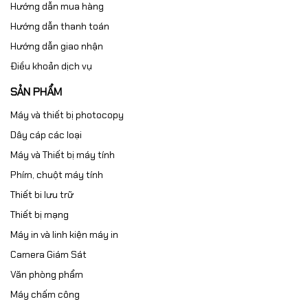
Hướng dẫn mua hàng
Hướng dẫn thanh toán
Hướng dẫn giao nhận
Điều khoản dịch vụ
SẢN PHẨM
Máy và thiết bị photocopy
Dây cáp các loại
Máy và Thiết bị máy tính
Phím, chuột máy tính
Thiết bi lưu trữ
Thiết bị mạng
Máy in và linh kiện máy in
Camera Giám Sát
Văn phòng phẩm
Máy chấm công