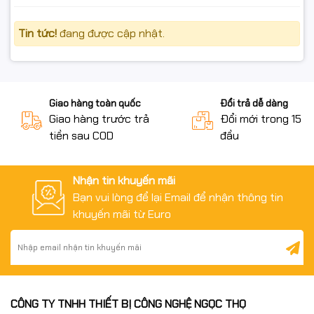
Tin tức!
đang được cập nhật.
Giao hàng toàn quốc
Đổi trả dễ dàng
Giao hàng trước trả
Đổi mới trong 15 n
tiền sau COD
đầu
Nhận tin khuyến mãi
Bạn vui lòng để lại Email để nhận thông tin
khuyến mãi từ Euro
CÔNG TY TNHH THIẾT BỊ CÔNG NGHỆ NGỌC THỌ