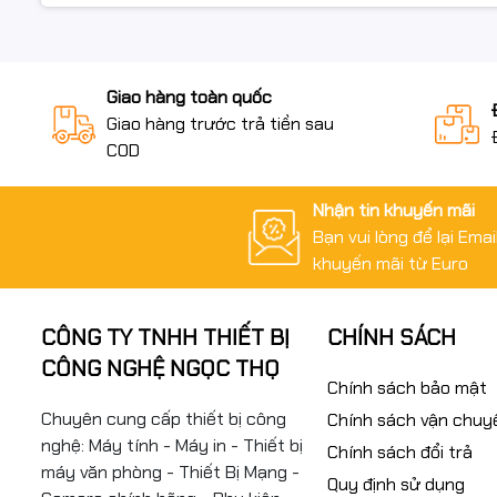
Giao hàng toàn quốc
Giao hàng trước trả tiền sau
COD
Nhận tin khuyến mãi
Bạn vui lòng để lại Ema
khuyến mãi từ Euro
CÔNG TY TNHH THIẾT BỊ
CHÍNH SÁCH
CÔNG NGHỆ NGỌC THỌ
Chính sách bảo mật
Chuyên cung cấp thiết bị công
Chính sách vận chuy
nghệ: Máy tính - Máy in - Thiết bị
Chính sách đổi trả
máy văn phòng - Thiết Bị Mạng -
Quy định sử dụng