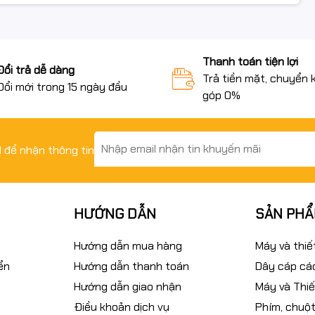
Thanh toán tiện lợi
Đổi trả dễ dàng
Trả tiền mặt, chuyển 
Đổi mới trong 15 ngày đầu
góp 0%
il để nhận thông tin
HƯỚNG DẪN
SẢN PH
Hướng dẫn mua hàng
Máy và thiế
ển
Hướng dẫn thanh toán
Dây cáp các
Hướng dẫn giao nhận
Máy và Thiế
Điều khoản dịch vụ
Phím, chuột