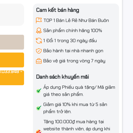
Cam kết bán hàng
iều ưu đãi
TOP 1 Bán Lẻ Rẻ Như Bán Buôn
Sản phẩm chính hãng 100%
1 Đổi 1 trong 30 ngày đầu
Bảo hành tại nhà nhanh gọn
Bảo vệ giá trong vòng 7 ngày
.033.948 -
Danh sách khuyến mãi
Áp dụng Phiếu quà tặng/ Mã giảm
giá theo sản phẩm.
Giảm giá 10% khi mua từ 5 sản
phẩm trở lên.
Tặng 100.000₫ mua hàng tại
website thành viên, áp dụng khi