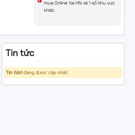
mua Online tại HN và 1 số khu vực
khác.
Tin tức
Tin tức!
đang được cập nhật.
tô