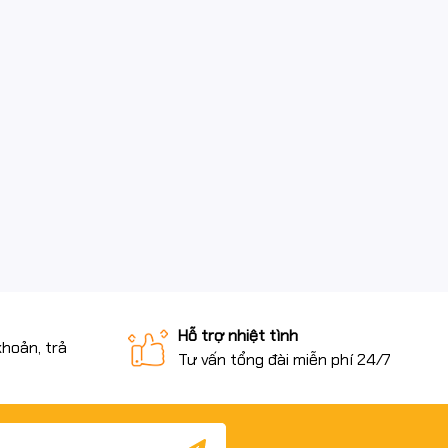
Hỗ trợ nhiệt tình
khoản, trả
Tư vấn tổng đài miễn phí 24/7