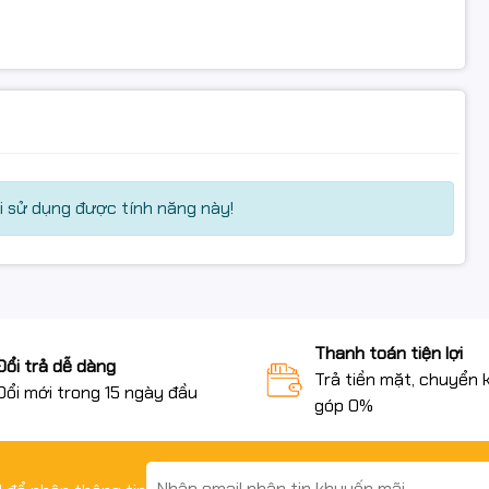
 sử dụng được tính năng này!
Thanh toán tiện lợi
Đổi trả dễ dàng
Trả tiền mặt, chuyển 
Đổi mới trong 15 ngày đầu
góp 0%