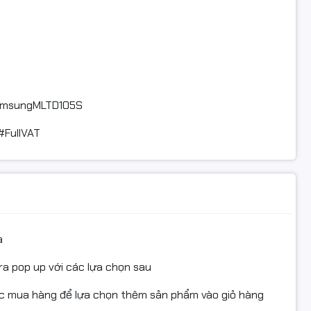
amsungMLTD105S
#FullVAT
a
ra pop up với các lựa chọn sau
ục mua hàng để lựa chọn thêm sản phẩm vào giỏ hàng