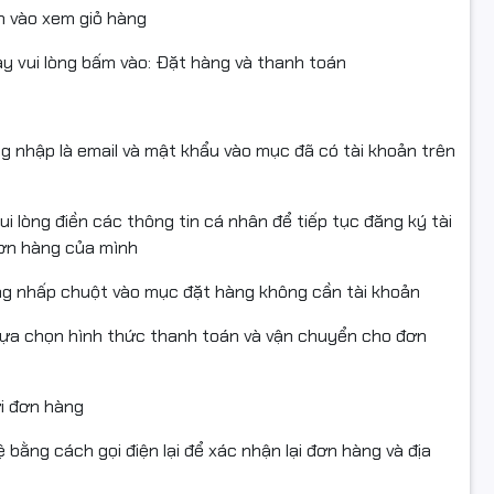
 vào xem giỏ hàng
 vui lòng bấm vào: Đặt hàng và thanh toán
ng nhập là email và mật khẩu vào mục đã có tài khoản trên
i lòng điền các thông tin cá nhân để tiếp tục đăng ký tài
đơn hàng của mình
ng nhấp chuột vào mục đặt hàng không cần tài khoản
lựa chọn hình thức thanh toán và vận chuyển cho đơn
ửi đơn hàng
 bằng cách gọi điện lại để xác nhận lại đơn hàng và địa