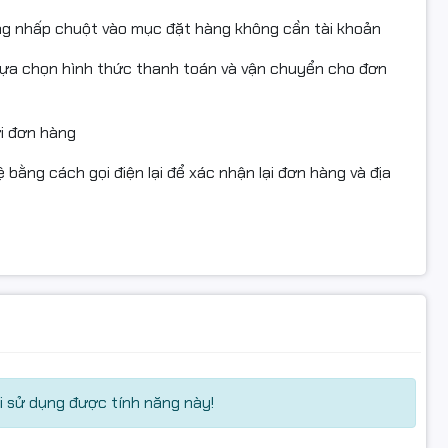
ng nhấp chuột vào mục đặt hàng không cần tài khoản
lựa chọn hình thức thanh toán và vận chuyển cho đơn
ửi đơn hàng
 bằng cách gọi điện lại để xác nhận lại đơn hàng và địa
 sử dụng được tính năng này!