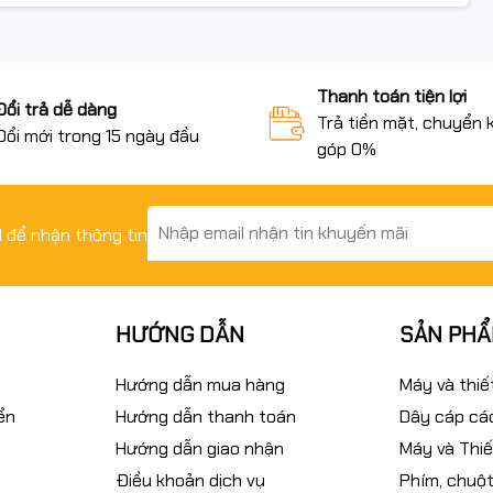
Thanh toán tiện lợi
Đổi trả dễ dàng
Trả tiền mặt, chuyển 
Đổi mới trong 15 ngày đầu
góp 0%
il để nhận thông tin
HƯỚNG DẪN
SẢN PH
Hướng dẫn mua hàng
Máy và thiế
ển
Hướng dẫn thanh toán
Dây cáp các
Hướng dẫn giao nhận
Máy và Thiế
Điều khoản dịch vụ
Phím, chuột