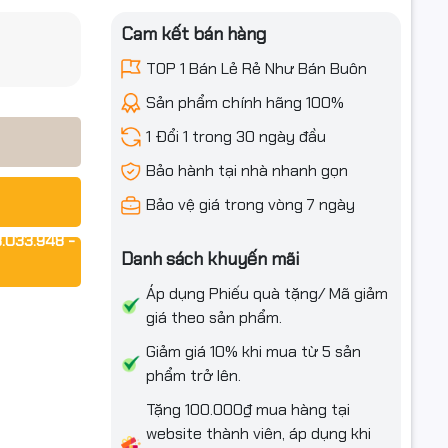
Cam kết bán hàng
iều ưu đãi
TOP 1 Bán Lẻ Rẻ Như Bán Buôn
Sản phẩm chính hãng 100%
1 Đổi 1 trong 30 ngày đầu
Bảo hành tại nhà nhanh gọn
Bảo vệ giá trong vòng 7 ngày
.033.948 -
Danh sách khuyến mãi
Áp dụng Phiếu quà tặng/ Mã giảm
giá theo sản phẩm.
Giảm giá 10% khi mua từ 5 sản
phẩm trở lên.
Tặng 100.000₫ mua hàng tại
website thành viên, áp dụng khi