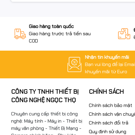
Giao hàng toàn quốc
Giao hàng trước trả tiền sau
COD
Nhận tin khuyến mãi
Bạn vui lòng để lại Ema
khuyến mãi từ Euro
CÔNG TY TNHH THIẾT BỊ
CHÍNH SÁCH
CÔNG NGHỆ NGỌC THỌ
Chính sách bảo mật
Chuyên cung cấp thiết bị công
Chính sách vận chuy
nghệ: Máy tính - Máy in - Thiết bị
Chính sách đổi trả
máy văn phòng - Thiết Bị Mạng -
Quy định sử dụng