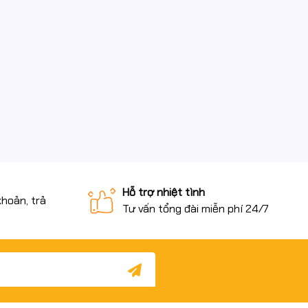
Hỗ trợ nhiệt tình
khoản, trả
Tư vấn tổng đài miễn phí 24/7