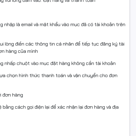
 vui lòng bấm vào: Đặt hàng và thanh toán
ng nhập là email và mật khẩu vào mục đã có tài khoản trên
i lòng điền các thông tin cá nhân để tiếp tục đăng ký tài
đơn hàng của mình
ng nhấp chuột vào mục đặt hàng không cần tài khoản
lựa chọn hình thức thanh toán và vận chuyển cho đơn
ửi đơn hàng
 bằng cách gọi điện lại để xác nhận lại đơn hàng và địa