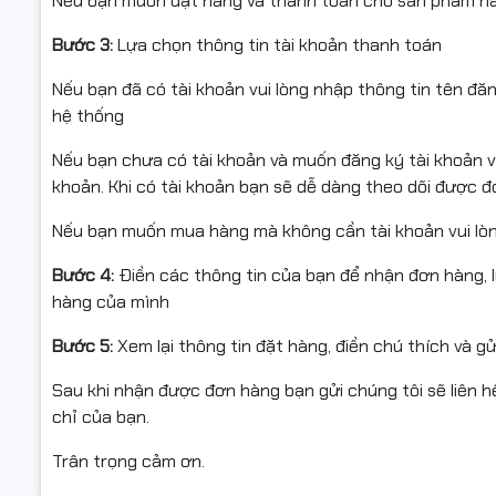
Nếu bạn muốn đặt hàng và thanh toán cho sản phẩm này
Bước 3:
Lựa chọn thông tin tài khoản thanh toán
Nếu bạn đã có tài khoản vui lòng nhập thông tin tên đă
hệ thống
Nếu bạn chưa có tài khoản và muốn đăng ký tài khoản vu
khoản. Khi có tài khoản bạn sẽ dễ dàng theo dõi được 
Nếu bạn muốn mua hàng mà không cần tài khoản vui lò
Bước 4:
Điền các thông tin của bạn để nhận đơn hàng, 
hàng của mình
Bước 5:
Xem lại thông tin đặt hàng, điền chú thích và g
Sau khi nhận được đơn hàng bạn gửi chúng tôi sẽ liên hệ
chỉ của bạn.
Trân trọng cảm ơn.