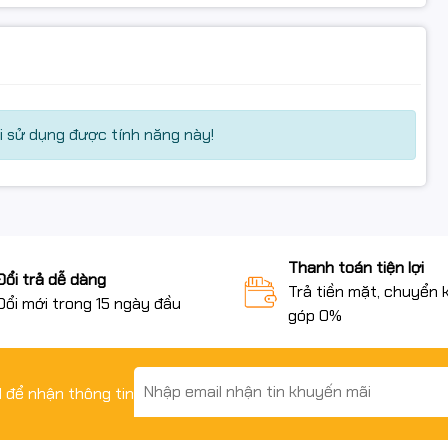
 sử dụng được tính năng này!
Thanh toán tiện lợi
Đổi trả dễ dàng
Trả tiền mặt, chuyển 
Đổi mới trong 15 ngày đầu
góp 0%
il để nhận thông tin