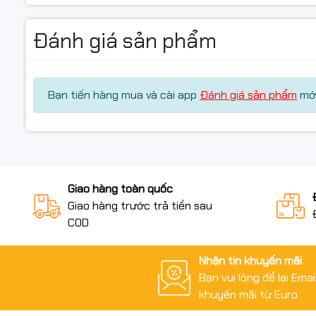
Đánh giá sản phẩm
Bạn tiến hàng mua và cài app
Đánh giá sản phẩm
mới
Giao hàng toàn quốc
Giao hàng trước trả tiền sau
COD
Nhận tin khuyến mãi
Bạn vui lòng để lại Ema
khuyến mãi từ Euro