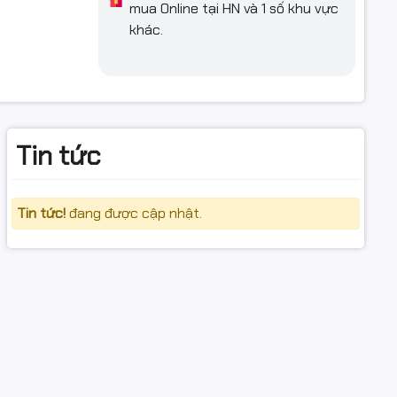
mua Online tại HN và 1 số khu vực
khác.
Tin tức
Tin tức!
đang được cập nhật.