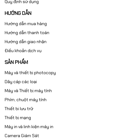
Quy định sử dụng
HƯỚNG DẪN
Hướng dẫn mua hàng
Hướng dẫn thanh toán
Hướng dẫn giao nhận
Điều khoản dịch vụ
SẢN PHẨM
Máy và thiết bị photocopy
Dây cáp các loại
Máy và Thiết bị máy tính
Phím, chuột máy tính
Thiết bi lưu trữ
Thiết bị mạng
Máy in và linh kiện máy in
Camera Giám Sát