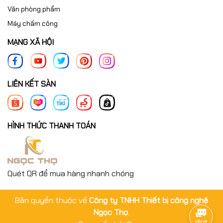
Văn phòng phẩm
Máy chấm công
MẠNG XÃ HỘI
LIÊN KẾT SÀN
HÌNH THỨC THANH TOÁN
Quét QR để mua hàng nhanh chóng
Bản quyền thuộc về
Công ty TNHH Thiết bị công nghệ
Ngọc Thọ
.