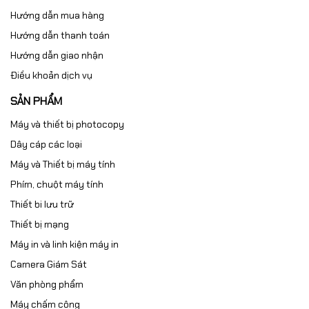
Hướng dẫn mua hàng
Hướng dẫn thanh toán
Hướng dẫn giao nhận
Điều khoản dịch vụ
SẢN PHẨM
Máy và thiết bị photocopy
Dây cáp các loại
Máy và Thiết bị máy tính
Phím, chuột máy tính
Thiết bi lưu trữ
Thiết bị mạng
Máy in và linh kiện máy in
Camera Giám Sát
Văn phòng phẩm
Máy chấm công