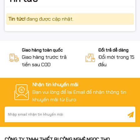
Tin tức!
đang được cập nhật.
Giao hàng toàn quốc
Đổi trả dễ dàng
Giao hàng trước trả
Đổi mới trong 15 n
tiền sau COD
đầu
Nhận tin khuyến mãi
Bạn vui lòng để lại Email để nhận thông tin
khuyến mãi từ Euro
CÔNG TY TNHH THIẾT BỊ CÔNG NGHỆ NGỌC THỌ