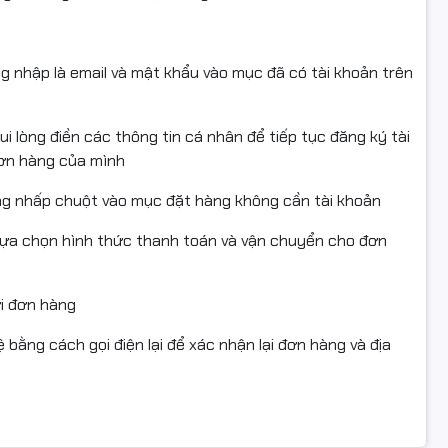
ng nhập là email và mật khẩu vào mục đã có tài khoản trên
i lòng điền các thông tin cá nhân để tiếp tục đăng ký tài
đơn hàng của mình
ng nhấp chuột vào mục đặt hàng không cần tài khoản
lựa chọn hình thức thanh toán và vận chuyển cho đơn
ửi đơn hàng
 bằng cách gọi điện lại để xác nhận lại đơn hàng và địa