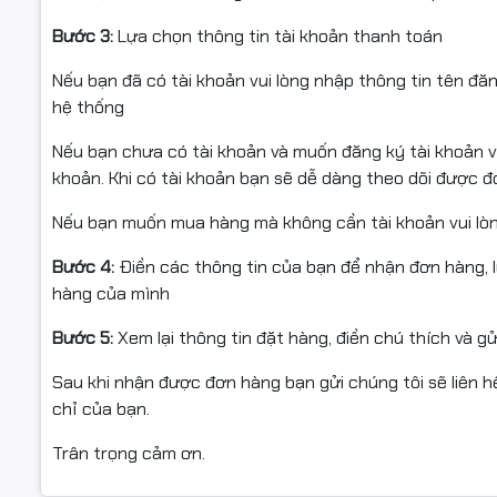
Bước 3:
Lựa chọn thông tin tài khoản thanh toán
Nếu bạn đã có tài khoản vui lòng nhập thông tin tên đă
hệ thống
Nếu bạn chưa có tài khoản và muốn đăng ký tài khoản vu
khoản. Khi có tài khoản bạn sẽ dễ dàng theo dõi được 
Nếu bạn muốn mua hàng mà không cần tài khoản vui lò
Bước 4:
Điền các thông tin của bạn để nhận đơn hàng, 
hàng của mình
Bước 5:
Xem lại thông tin đặt hàng, điền chú thích và g
Sau khi nhận được đơn hàng bạn gửi chúng tôi sẽ liên hệ
chỉ của bạn.
Trân trọng cảm ơn.