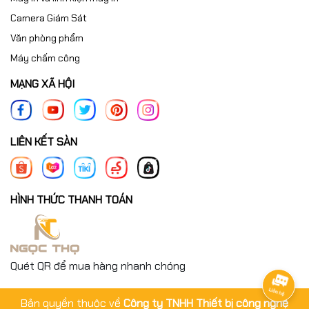
Camera Giám Sát
Văn phòng phẩm
Máy chấm công
MẠNG XÃ HỘI
LIÊN KẾT SÀN
HÌNH THỨC THANH TOÁN
Quét QR để mua hàng nhanh chóng
Bản quyền thuộc về
Công ty TNHH Thiết bị công nghệ