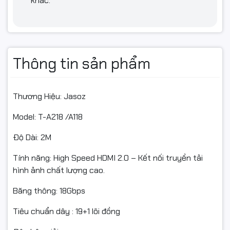
khác.
Thông tin sản phẩm
Thương Hiệu: Jasoz
Model: T-A218 /A118
Độ Dài: 2M
Tính năng: High Speed HDMI 2.0 – Kết nối truyền tải
hình ảnh chất lượng cao.
Băng thông: 18Gbps
Tiêu chuẩn dây : 19+1 lõi đồng