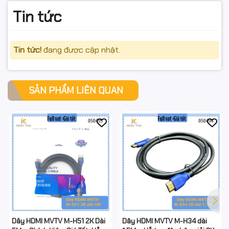
Tin tức
Tin tức!
đang được cập nhật.
SẢN PHẨM LIÊN QUAN
Dây HDMI MVTV M-H51 2K Dài
Dây HDMI MVTV M-H34 dài