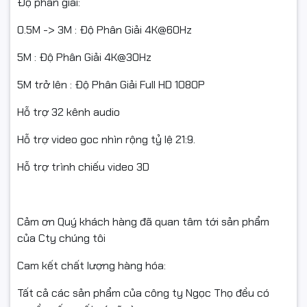
Độ phân giải:
0.5M -> 3M : Độ Phân Giải 4K@60Hz
5M : Độ Phân Giải 4K@30Hz
5M trở lên : Độ Phân Giải Full HD 1080P
Hỗ trợ 32 kênh audio
Hỗ trợ video goc nhìn rộng tỷ lệ 21:9.
Hỗ trợ trình chiếu video 3D
Cảm ơn Quý khách hàng đã quan tâm tới sản phẩm
của Cty chúng tôi
Cam kết chất lượng hàng hóa:
Tất cả các sản phẩm của công ty Ngọc Thọ đều có