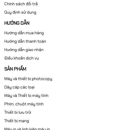
Chính sách đổi trả
Quy định sử dụng
HƯỚNG DẪN
Hướng dẫn mua hàng
Hướng dẫn thanh toán
Hướng dẫn giao nhận
Điều khoản dịch vụ
SẢN PHẨM
Máy và thiết bị photocopy
Dây cáp các loại
Máy và Thiết bị máy tính
Phím, chuột máy tính
Thiết bi lưu trữ
Thiết bị mạng
Máy in và linh kiện máy in