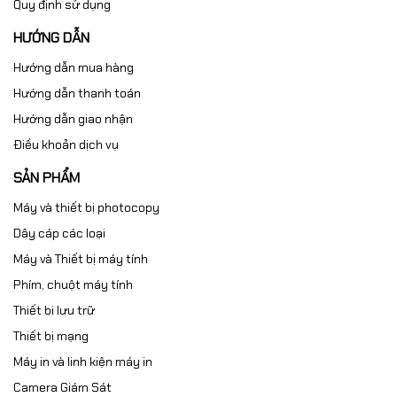
Quy định sử dụng
HƯỚNG DẪN
Hướng dẫn mua hàng
Hướng dẫn thanh toán
Hướng dẫn giao nhận
Điều khoản dịch vụ
SẢN PHẨM
Máy và thiết bị photocopy
Dây cáp các loại
Máy và Thiết bị máy tính
Phím, chuột máy tính
Thiết bi lưu trữ
Thiết bị mạng
Máy in và linh kiện máy in
Camera Giám Sát