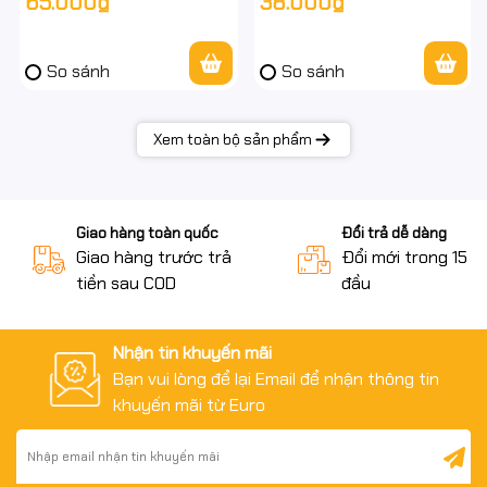
65.000₫
38.000₫
So sánh
So sánh
Xem toàn bộ sản phẩm
Giao hàng toàn quốc
Đổi trả dễ dàng
Giao hàng trước trả
Đổi mới trong 15 n
tiền sau COD
đầu
Nhận tin khuyến mãi
Bạn vui lòng để lại Email để nhận thông tin
khuyến mãi từ Euro