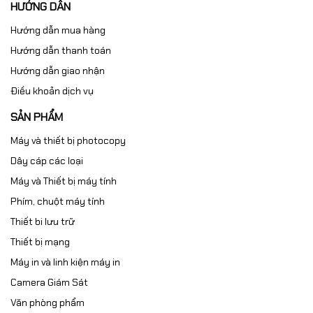
HƯỚNG DẪN
Hướng dẫn mua hàng
Hướng dẫn thanh toán
Hướng dẫn giao nhận
Điều khoản dịch vụ
SẢN PHẨM
Máy và thiết bị photocopy
Dây cáp các loại
Máy và Thiết bị máy tính
Phím, chuột máy tính
Thiết bi lưu trữ
Thiết bị mạng
Máy in và linh kiện máy in
Camera Giám Sát
Văn phòng phẩm