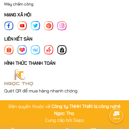
Máy chấm công
MẠNG XÃ HỘI
LIÊN KẾT SÀN
HÌNH THỨC THANH TOÁN
Quét QR để mua hàng nhanh chóng
Bản quyền thuộc về
Công ty TNHH Thiết bị công nghệ
Ngọc Thọ
.
Cung cấp bởi
Sapo