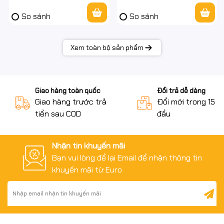
So sánh
So sánh
Xem toàn bộ sản phẩm
Giao hàng toàn quốc
Đổi trả dễ dàng
Giao hàng trước trả
Đổi mới trong 15 n
tiền sau COD
đầu
Nhận tin khuyến mãi
Bạn vui lòng để lại Email để nhận thông tin
khuyến mãi từ Euro