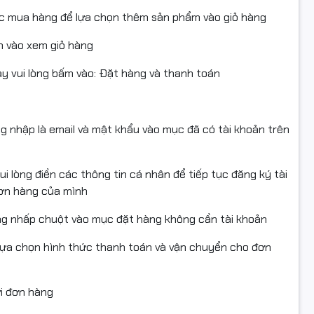
ục mua hàng để lựa chọn thêm sản phẩm vào giỏ hàng
 vào xem giỏ hàng
 vui lòng bấm vào: Đặt hàng và thanh toán
ng nhập là email và mật khẩu vào mục đã có tài khoản trên
i lòng điền các thông tin cá nhân để tiếp tục đăng ký tài
đơn hàng của mình
ng nhấp chuột vào mục đặt hàng không cần tài khoản
lựa chọn hình thức thanh toán và vận chuyển cho đơn
ửi đơn hàng