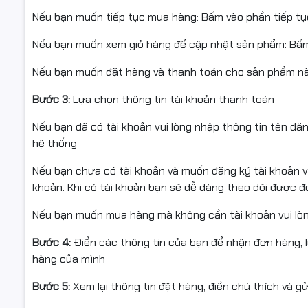
Nếu bạn muốn tiếp tục mua hàng: Bấm vào phần tiếp t
Nếu bạn muốn xem giỏ hàng để cập nhật sản phẩm: Bấm
Nếu bạn muốn đặt hàng và thanh toán cho sản phẩm này
Bước 3:
Lựa chọn thông tin tài khoản thanh toán
Nếu bạn đã có tài khoản vui lòng nhập thông tin tên đă
hệ thống
Nếu bạn chưa có tài khoản và muốn đăng ký tài khoản vu
khoản. Khi có tài khoản bạn sẽ dễ dàng theo dõi được 
Nếu bạn muốn mua hàng mà không cần tài khoản vui lò
Bước 4:
Điền các thông tin của bạn để nhận đơn hàng, 
hàng của mình
Bước 5:
Xem lại thông tin đặt hàng, điền chú thích và g