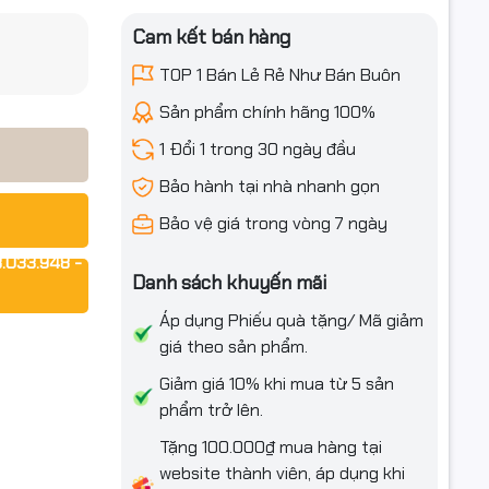
Cam kết bán hàng
iều ưu đãi
TOP 1 Bán Lẻ Rẻ Như Bán Buôn
Sản phẩm chính hãng 100%
1 Đổi 1 trong 30 ngày đầu
Bảo hành tại nhà nhanh gọn
Bảo vệ giá trong vòng 7 ngày
.033.948 -
Danh sách khuyến mãi
Áp dụng Phiếu quà tặng/ Mã giảm
giá theo sản phẩm.
Giảm giá 10% khi mua từ 5 sản
phẩm trở lên.
Tặng 100.000₫ mua hàng tại
ây điện
website thành viên, áp dụng khi