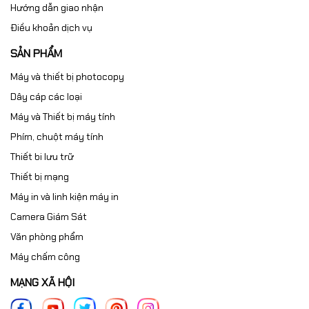
Hướng dẫn giao nhận
Điều khoản dịch vụ
SẢN PHẨM
Máy và thiết bị photocopy
Dây cáp các loại
Máy và Thiết bị máy tính
Phím, chuột máy tính
Thiết bi lưu trữ
Thiết bị mạng
Máy in và linh kiện máy in
Camera Giám Sát
Văn phòng phẩm
Máy chấm công
MẠNG XÃ HỘI