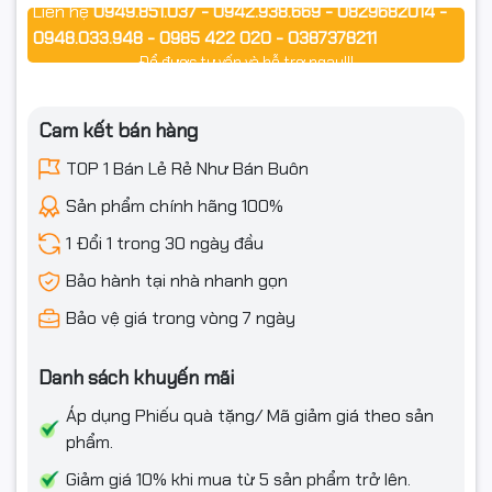
Liên hệ
0949.851.037 - 0942.938.669 - 0829682014 -
0948.033.948 - 0985 422 020 - 0387378211
Để được tư vấn và hỗ trợ ngay!!!
Cam kết bán hàng
TOP 1 Bán Lẻ Rẻ Như Bán Buôn
Sản phẩm chính hãng 100%
1 Đổi 1 trong 30 ngày đầu
Bảo hành tại nhà nhanh gọn
Bảo vệ giá trong vòng 7 ngày
Danh sách khuyến mãi
Áp dụng Phiếu quà tặng/ Mã giảm giá theo sản
phẩm.
Giảm giá 10% khi mua từ 5 sản phẩm trở lên.