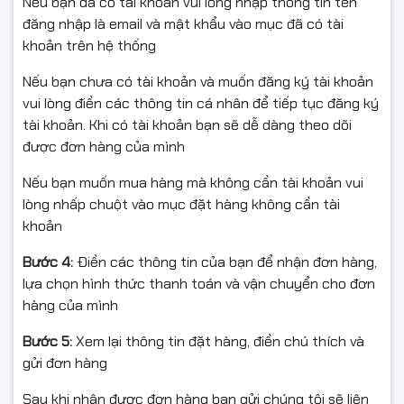
Nếu bạn đã có tài khoản vui lòng nhập thông tin tên
đăng nhập là email và mật khẩu vào mục đã có tài
khoản trên hệ thống
Nếu bạn chưa có tài khoản và muốn đăng ký tài khoản
vui lòng điền các thông tin cá nhân để tiếp tục đăng ký
tài khoản. Khi có tài khoản bạn sẽ dễ dàng theo dõi
được đơn hàng của mình
Nếu bạn muốn mua hàng mà không cần tài khoản vui
lòng nhấp chuột vào mục đặt hàng không cần tài
khoản
Bước 4:
Điền các thông tin của bạn để nhận đơn hàng,
lựa chọn hình thức thanh toán và vận chuyển cho đơn
hàng của mình
Bước 5:
Xem lại thông tin đặt hàng, điền chú thích và
gửi đơn hàng
Sau khi nhận được đơn hàng bạn gửi chúng tôi sẽ liên