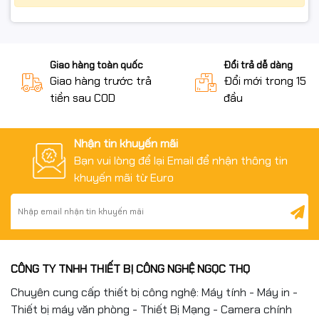
Giao hàng toàn quốc
Đổi trả dễ dàng
Giao hàng trước trả
Đổi mới trong 15 n
tiền sau COD
đầu
Nhận tin khuyến mãi
Bạn vui lòng để lại Email để nhận thông tin
khuyến mãi từ Euro
CÔNG TY TNHH THIẾT BỊ CÔNG NGHỆ NGỌC THỌ
Chuyên cung cấp thiết bị công nghệ: Máy tính - Máy in -
Thiết bị máy văn phòng - Thiết Bị Mạng - Camera chính