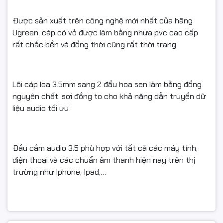
Được sản xuất trên công nghệ mới nhất của hãng
Ugreen, cáp có vỏ được làm bằng nhựa pvc cao cấp
rất chắc bền và đồng thời cũng rất thời trang
Lõi cáp loa 3.5mm sang 2 đầu hoa sen làm bằng đồng
nguyên chất, sợi đồng to cho khả năng dẫn truyền dữ
liệu audio tối ưu
Đầu cắm audio 3.5 phù hợp với tất cả các máy tính,
điện thoại và các chuẩn âm thanh hiện nay trên thị
trường như Iphone, Ipad,…