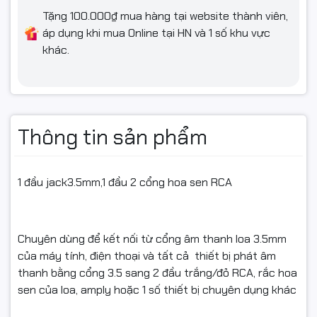
Tặng 100.000₫ mua hàng tại website thành viên,
áp dụng khi mua Online tại HN và 1 số khu vực
khác.
Thông tin sản phẩm
1 đầu jack3.5mm,1 đầu 2 cổng hoa sen RCA
Chuyên dùng để kết nối từ cổng âm thanh loa 3.5mm
của máy tính, điện thoại và tất cả thiết bị phát âm
thanh bằng cổng 3.5 sang 2 đầu trắng/đỏ RCA, rắc hoa
sen của loa, amply hoặc 1 số thiết bị chuyên dụng khác