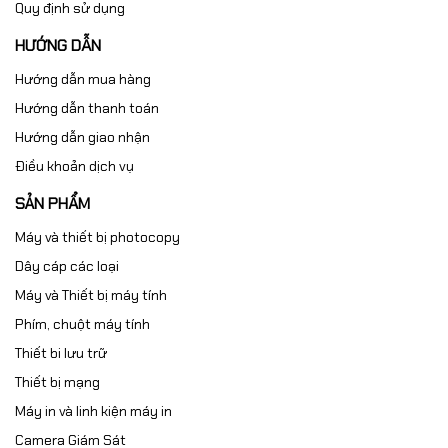
Quy định sử dụng
HƯỚNG DẪN
Hướng dẫn mua hàng
Hướng dẫn thanh toán
Hướng dẫn giao nhận
Điều khoản dịch vụ
SẢN PHẨM
Máy và thiết bị photocopy
Dây cáp các loại
Máy và Thiết bị máy tính
Phím, chuột máy tính
Thiết bi lưu trữ
Thiết bị mạng
Máy in và linh kiện máy in
Camera Giám Sát