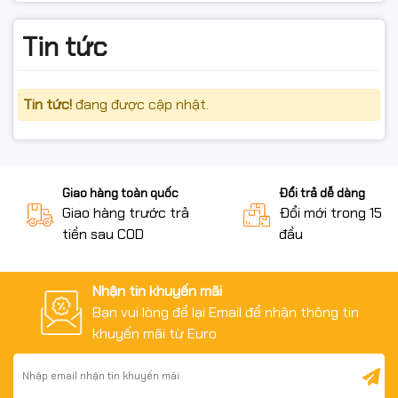
Tin tức
Tin tức!
đang được cập nhật.
Giao hàng toàn quốc
Đổi trả dễ dàng
Giao hàng trước trả
Đổi mới trong 15 n
tiền sau COD
đầu
Nhận tin khuyến mãi
Bạn vui lòng để lại Email để nhận thông tin
khuyến mãi từ Euro