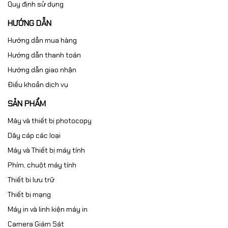
Quy định sử dụng
HƯỚNG DẪN
Hướng dẫn mua hàng
Hướng dẫn thanh toán
Hướng dẫn giao nhận
Điều khoản dịch vụ
SẢN PHẨM
Máy và thiết bị photocopy
Dây cáp các loại
Máy và Thiết bị máy tính
Phím, chuột máy tính
Thiết bi lưu trữ
Thiết bị mạng
Máy in và linh kiện máy in
Camera Giám Sát