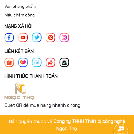
Văn phòng phẩm
Máy chấm công
MẠNG XÃ HỘI
LIÊN KẾT SÀN
HÌNH THỨC THANH TOÁN
Quét QR để mua hàng nhanh chóng
Bản quyền thuộc về
Công ty TNHH Thiết bị công nghệ
Ngọc Thọ
.