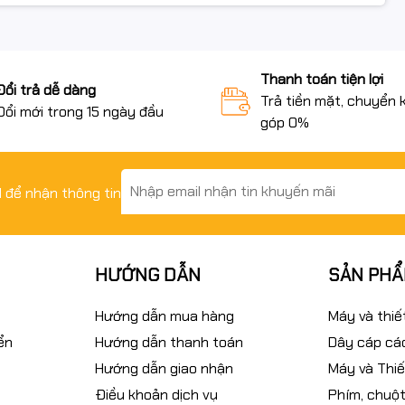
Thanh toán tiện lợi
Đổi trả dễ dàng
Trả tiền mặt, chuyển 
Đổi mới trong 15 ngày đầu
góp 0%
il để nhận thông tin
HƯỚNG DẪN
SẢN PH
Hướng dẫn mua hàng
Máy và thiế
ển
Hướng dẫn thanh toán
Dây cáp các
Hướng dẫn giao nhận
Máy và Thiế
Điều khoản dịch vụ
Phím, chuột