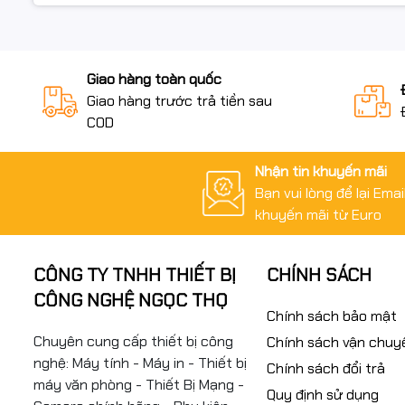
Giao hàng toàn quốc
Giao hàng trước trả tiền sau
COD
Nhận tin khuyến mãi
Bạn vui lòng để lại Ema
khuyến mãi từ Euro
CÔNG TY TNHH THIẾT BỊ
CHÍNH SÁCH
CÔNG NGHỆ NGỌC THỌ
Chính sách bảo mật
Chuyên cung cấp thiết bị công
Chính sách vận chuy
nghệ: Máy tính - Máy in - Thiết bị
Chính sách đổi trả
máy văn phòng - Thiết Bị Mạng -
Quy định sử dụng