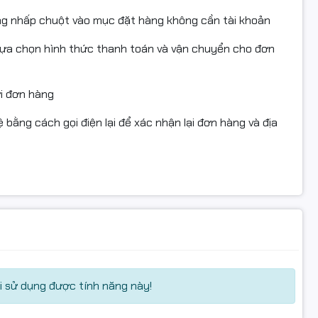
ng nhấp chuột vào mục đặt hàng không cần tài khoản
lựa chọn hình thức thanh toán và vận chuyển cho đơn
ửi đơn hàng
 bằng cách gọi điện lại để xác nhận lại đơn hàng và địa
 sử dụng được tính năng này!