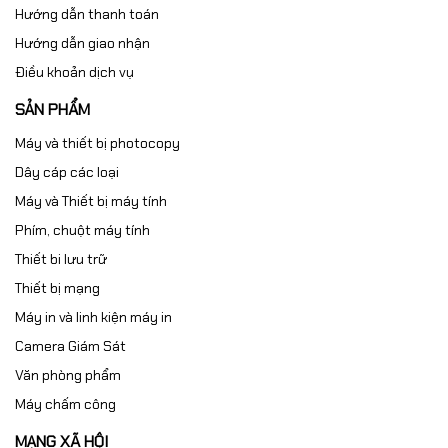
Hướng dẫn thanh toán
Hướng dẫn giao nhận
Điều khoản dịch vụ
SẢN PHẨM
Máy và thiết bị photocopy
Dây cáp các loại
Máy và Thiết bị máy tính
Phím, chuột máy tính
Thiết bi lưu trữ
Thiết bị mạng
Máy in và linh kiện máy in
Camera Giám Sát
Văn phòng phẩm
Máy chấm công
MẠNG XÃ HỘI