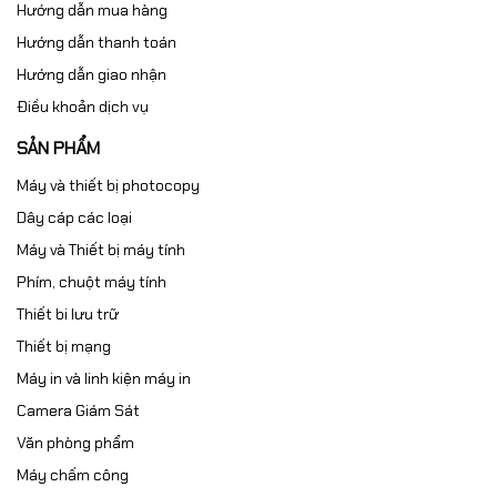
Hướng dẫn mua hàng
Hướng dẫn thanh toán
Hướng dẫn giao nhận
Điều khoản dịch vụ
SẢN PHẨM
Máy và thiết bị photocopy
Dây cáp các loại
Máy và Thiết bị máy tính
Phím, chuột máy tính
Thiết bi lưu trữ
Thiết bị mạng
Máy in và linh kiện máy in
Camera Giám Sát
Văn phòng phẩm
Máy chấm công