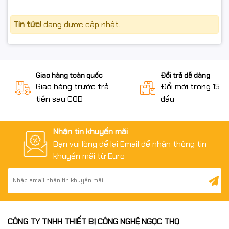
Tin tức!
đang được cập nhật.
Giao hàng toàn quốc
Đổi trả dễ dàng
Giao hàng trước trả
Đổi mới trong 15 n
tiền sau COD
đầu
Nhận tin khuyến mãi
Bạn vui lòng để lại Email để nhận thông tin
khuyến mãi từ Euro
CÔNG TY TNHH THIẾT BỊ CÔNG NGHỆ NGỌC THỌ