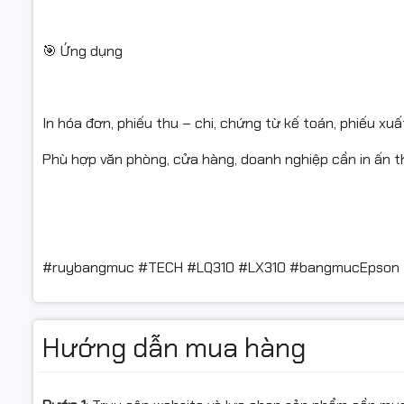
🎯 Ứng dụng
In hóa đơn, phiếu thu – chi, chứng từ kế toán, phiếu xuấ
Phù hợp văn phòng, cửa hàng, doanh nghiệp cần in ấn 
#ruybangmuc #TECH #LQ310 #LX310 #bangmucEpson #
Hướng dẫn mua hàng