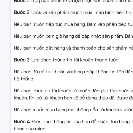
Bước 1:
Truy cập website và lựa chọn sản phẩm cần mu
Bước 2:
Click và sản phẩm muốn mua, màn hình hiển thị 
Nếu bạn muốn tiếp tục mua hàng: Bấm vào phần tiếp t
Nếu bạn muốn xem giỏ hàng để cập nhật sản phẩm: Bấm
Nếu bạn muốn đặt hàng và thanh toán cho sản phẩm này
Bước 3:
Lựa chọn thông tin tài khoản thanh toán
Nếu bạn đã có tài khoản vui lòng nhập thông tin tên đă
hệ thống
Nếu bạn chưa có tài khoản và muốn đăng ký tài khoản vu
khoản. Khi có tài khoản bạn sẽ dễ dàng theo dõi được 
Nếu bạn muốn mua hàng mà không cần tài khoản vui lò
Bước 4:
Điền các thông tin của bạn để nhận đơn hàng, 
hàng của mình