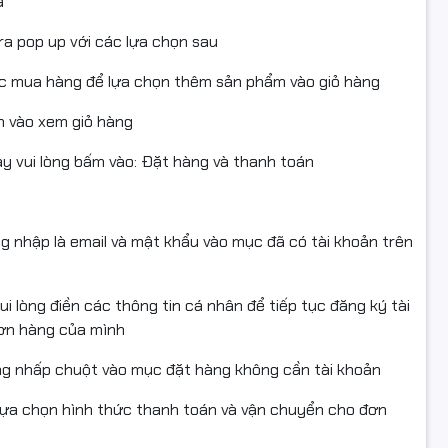
a
ra pop up với các lựa chọn sau
ục mua hàng để lựa chọn thêm sản phẩm vào giỏ hàng
 vào xem giỏ hàng
 vui lòng bấm vào: Đặt hàng và thanh toán
ng nhập là email và mật khẩu vào mục đã có tài khoản trên
i lòng điền các thông tin cá nhân để tiếp tục đăng ký tài
đơn hàng của mình
ng nhấp chuột vào mục đặt hàng không cần tài khoản
lựa chọn hình thức thanh toán và vận chuyển cho đơn