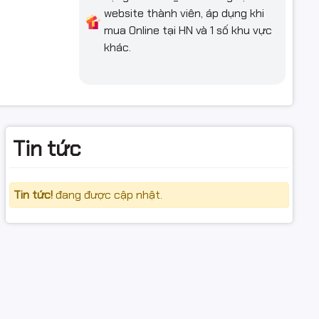
website thành viên, áp dụng khi
mua Online tại HN và 1 số khu vực
khác.
Tin tức
Tin tức!
đang được cập nhật.