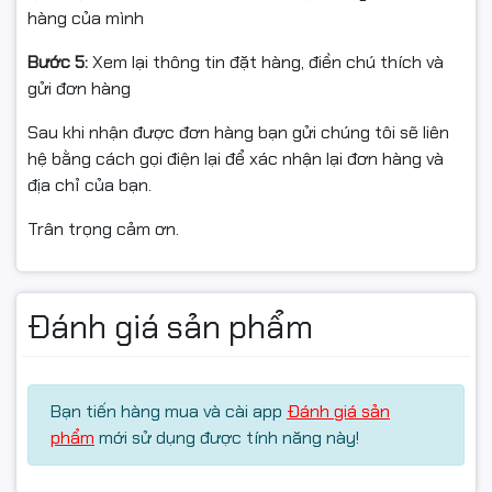
cho doanh nghiệp vừa & nhỏ, cửa hàng, khách sạn,
hàng của mình
trường học.
Bước 5:
Xem lại thông tin đặt hàng, điền chú thích và
gửi đơn hàng
ĐIỀU KIỆN HOÀN HÀNG (📦)
Sau khi nhận được đơn hàng bạn gửi chúng tôi sẽ liên
hệ bằng cách gọi điện lại để xác nhận lại đơn hàng và
Quay video mở hộp khi nhận để làm bằng chứng nếu có
địa chỉ của bạn.
va đập/lỗi vận chuyển.
Trân trọng cảm ơn.
Nếu chưa dùng được, vui lòng liên hệ kỹ thuật để được
hướng dẫn trước khi hoàn.
Hàng hoàn cần nguyên trạng, không trầy/hư hỏng, đủ
Đánh giá sản phẩm
phụ kiện/tem/hộp.
Chỉ hỗ trợ đổi/hoàn khi còn giá trị sử dụng trong thời
hạn bảo hành.
Bạn tiến hàng mua và cài app
Đánh giá sản
phẩm
mới sử dụng được tính năng này!
#TLSG1428PE #SwitchPoE #TPLINK #PoEPlus