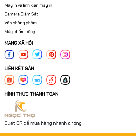
Máy in và linh kiện máy in
Camera Giám Sát
Văn phòng phẩm
Máy chấm công
MẠNG XÃ HỘI
LIÊN KẾT SÀN
HÌNH THỨC THANH TOÁN
Quét QR để mua hàng nhanh chóng