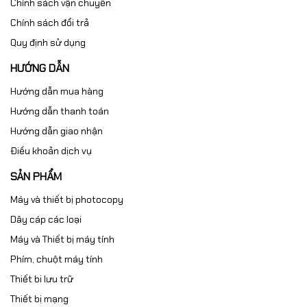
Chính sách vận chuyển
Chính sách đổi trả
Quy định sử dụng
HƯỚNG DẪN
Hướng dẫn mua hàng
Hướng dẫn thanh toán
Hướng dẫn giao nhận
Điều khoản dịch vụ
SẢN PHẨM
Máy và thiết bị photocopy
Dây cáp các loại
Máy và Thiết bị máy tính
Phím, chuột máy tính
Thiết bi lưu trữ
Thiết bị mạng