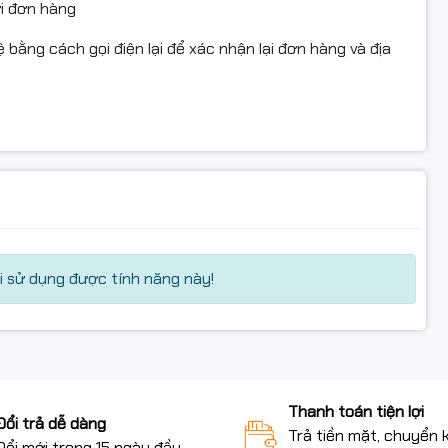
ửi đơn hàng
 bằng cách gọi điện lại để xác nhận lại đơn hàng và địa
 sử dụng được tính năng này!
Thanh toán tiện lợi
Đổi trả dễ dàng
Trả tiền mặt, chuyển 
Đổi mới trong 15 ngày đầu