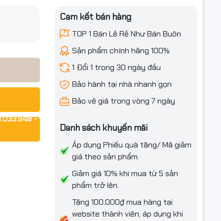
iều ưu đãi
Cam kết bán hàng
TOP 1 Bán Lẻ Rẻ Như Bán Buôn
Sản phẩm chính hãng 100%
1 Đổi 1 trong 30 ngày đầu
Bảo hành tại nhà nhanh gọn
Bảo vệ giá trong vòng 7 ngày
.033.948 -
Danh sách khuyến mãi
Áp dụng Phiếu quà tặng/ Mã giảm
giá theo sản phẩm.
Giảm giá 10% khi mua từ 5 sản
phẩm trở lên.
Tặng 100.000₫ mua hàng tại
website thành viên, áp dụng khi