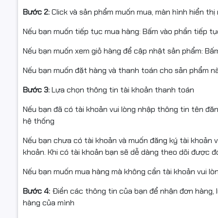
Bước 2:
Click và sản phẩm muốn mua, màn hình hiển thị 
Nếu bạn muốn tiếp tục mua hàng: Bấm vào phần tiếp t
Nếu bạn muốn xem giỏ hàng để cập nhật sản phẩm: Bấm
Nếu bạn muốn đặt hàng và thanh toán cho sản phẩm này
Bước 3:
Lựa chọn thông tin tài khoản thanh toán
Nếu bạn đã có tài khoản vui lòng nhập thông tin tên đă
hệ thống
Nếu bạn chưa có tài khoản và muốn đăng ký tài khoản vu
khoản. Khi có tài khoản bạn sẽ dễ dàng theo dõi được 
Nếu bạn muốn mua hàng mà không cần tài khoản vui lò
Bước 4:
Điền các thông tin của bạn để nhận đơn hàng, 
hàng của mình