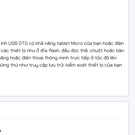
tính USB OTG có khả năng tablet Micro của bạn hoặc điện
các thiết bị như ổ đĩa flash, đầu đọc thẻ, chuột hoặc bàn
ng hoặc điện thoại thông minh trực tiếp ở tốc độ lên
ng thứ như truy cập lưu trữ, kiểm soát thiết bị của bạn
a