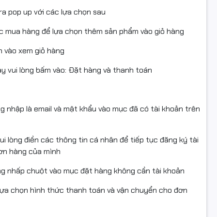
ra pop up với các lựa chọn sau
ục mua hàng để lựa chọn thêm sản phẩm vào giỏ hàng
 vào xem giỏ hàng
 vui lòng bấm vào: Đặt hàng và thanh toán
ng nhập là email và mật khẩu vào mục đã có tài khoản trên
i lòng điền các thông tin cá nhân để tiếp tục đăng ký tài
đơn hàng của mình
ng nhấp chuột vào mục đặt hàng không cần tài khoản
lựa chọn hình thức thanh toán và vận chuyển cho đơn