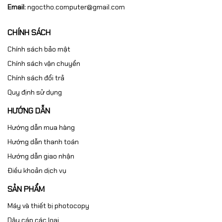
Email:
ngoctho.computer@gmail.com
CHÍNH SÁCH
Chính sách bảo mật
Chính sách vận chuyển
Chính sách đổi trả
Quy định sử dụng
HƯỚNG DẪN
Hướng dẫn mua hàng
Hướng dẫn thanh toán
Hướng dẫn giao nhận
Điều khoản dịch vụ
SẢN PHẨM
Máy và thiết bị photocopy
Dây cáp các loại