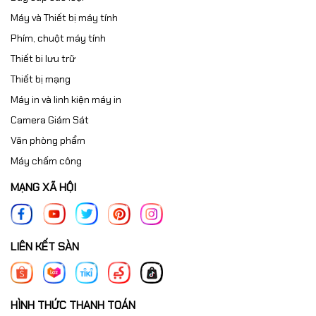
Máy và Thiết bị máy tính
Phím, chuột máy tính
Thiết bi lưu trữ
Thiết bị mạng
Máy in và linh kiện máy in
Camera Giám Sát
Văn phòng phẩm
Máy chấm công
MẠNG XÃ HỘI
LIÊN KẾT SÀN
HÌNH THỨC THANH TOÁN