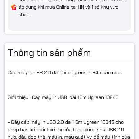
áp dụng khi mua Online tại HN và 1 số khu vực
khác.
Thông tin sản phẩm
Cáp máy in USB 2.0 dài 1,5m Ugreen 10845 cao cấp
Giới thiệu : Cáp máy in USB dài 1,5m Ugreen 10845
- Dây cáp máy in USB 2.0 dài 1,5m Ugreen 10845 cho
phép bạn kết nối thiết bị của bạn, giống như USB 2.0
hub, đầu đọc thẻ, máy in, máy quét vv, để máy tính của