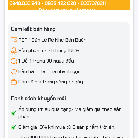
0948.033.948 - 0985 422 020 - 0387378211
Để được tư vấn và hỗ trợ ngay!!!
Cam kết bán hàng
TOP 1 Bán Lẻ Rẻ Như Bán Buôn
Sản phẩm chính hãng 100%
1 Đổi 1 trong 30 ngày đầu
Bảo hành tại nhà nhanh gọn
Bảo vệ giá trong vòng 7 ngày
Danh sách khuyến mãi
Áp dụng Phiếu quà tặng/ Mã giảm giá theo sản
phẩm.
Giảm giá 10% khi mua từ 5 sản phẩm trở lên.
Tặng 100.000₫ mua hàng tại website thành viên,