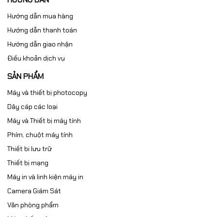
Hướng dẫn mua hàng
Hướng dẫn thanh toán
Hướng dẫn giao nhận
Điều khoản dịch vụ
SẢN PHẨM
Máy và thiết bị photocopy
Dây cáp các loại
Máy và Thiết bị máy tính
Phím, chuột máy tính
Thiết bi lưu trữ
Thiết bị mạng
Máy in và linh kiện máy in
Camera Giám Sát
Văn phòng phẩm