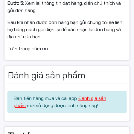
Bước 5:
Xem lại thông tin đặt hàng, điền chú thích và
gửi đơn hàng
Sau khi nhận được đơn hàng bạn gửi chúng tôi sẽ liên
hệ bằng cách gọi điện lại để xác nhận lại đơn hàng và
địa chỉ của bạn.
Trân trọng cảm ơn.
Đánh giá sản phẩm
Bạn tiến hàng mua và cài app
Đánh giá sản
phẩm
mới sử dụng được tính năng này!