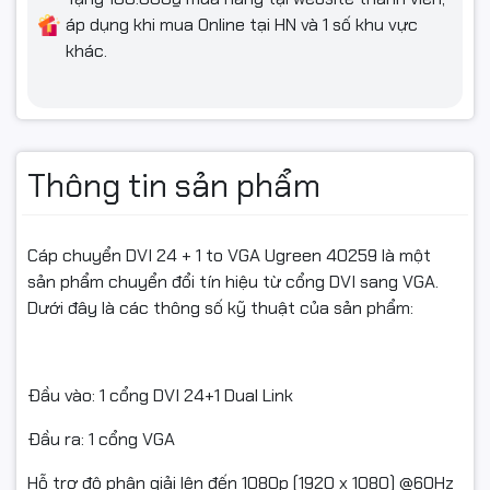
áp dụng khi mua Online tại HN và 1 số khu vực
khác.
Thông tin sản phẩm
Cáp chuyển DVI 24 + 1 to VGA Ugreen 40259 là một
sản phẩm chuyển đổi tín hiệu từ cổng DVI sang VGA.
Dưới đây là các thông số kỹ thuật của sản phẩm:
Đầu vào: 1 cổng DVI 24+1 Dual Link
Đầu ra: 1 cổng VGA
Hỗ trợ độ phân giải lên đến 1080p (1920 x 1080) @60Hz