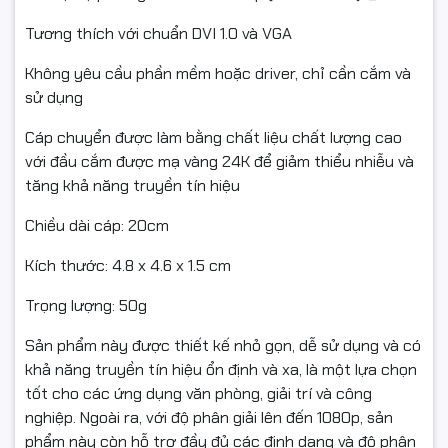
Tương thích với chuẩn DVI 1.0 và VGA
Không yêu cầu phần mềm hoặc driver, chỉ cần cắm và
sử dụng
Cáp chuyển được làm bằng chất liệu chất lượng cao
với đầu cắm được mạ vàng 24K để giảm thiểu nhiễu và
tăng khả năng truyền tín hiệu
Chiều dài cáp: 20cm
Kích thước: 4.8 x 4.6 x 1.5 cm
Trọng lượng: 50g
Sản phẩm này được thiết kế nhỏ gọn, dễ sử dụng và có
khả năng truyền tín hiệu ổn định và xa, là một lựa chọn
tốt cho các ứng dụng văn phòng, giải trí và công
nghiệp. Ngoài ra, với độ phân giải lên đến 1080p, sản
phẩm này còn hỗ trợ đầy đủ các định dạng và độ phân