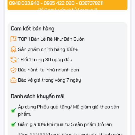
0948.033.948 - 0985 422 020 - 0387378211
Để được tư vấn và hỗ trợ ngay!!!
Cam kết bán hàng
TOP 1 Bán Lẻ Rẻ Như Bán Buôn
Sản phẩm chính hãng 100%
1 Đổi 1 trong 30 ngày đầu
Bảo hành tại nhà nhanh gọn
Bảo vệ giá trong vòng 7 ngày
Danh sách khuyến mãi
Áp dụng Phiếu quà tặng/ Mã giảm giá theo sản
phẩm.
Giảm giá 10% khi mua từ 5 sản phẩm trở lên.
Tặng 100.000₫ mua hàng tại website thành viên,