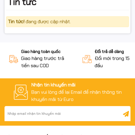
Tin tức
Tin tức!
đang được cập nhật.
Giao hàng toàn quốc
Đổi trả dễ dàng
Giao hàng trước trả
Đổi mới trong 15 n
tiền sau COD
đầu
Nhận tin khuyến mãi
Bạn vui lòng để lại Email để nhận thông tin
khuyến mãi từ Euro