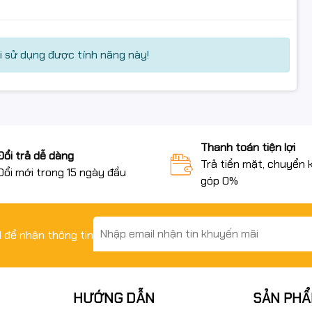
 sử dụng được tính năng này!
Thanh toán tiện lợi
Đổi trả dễ dàng
Trả tiền mặt, chuyển 
Đổi mới trong 15 ngày đầu
góp 0%
il để nhận thông tin
HƯỚNG DẪN
SẢN PH