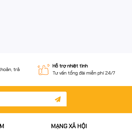
Hỗ trợ nhiệt tình
khoản, trả
Tư vấn tổng đài miễn phí 24/7
ẨM
MẠNG XÃ HỘI