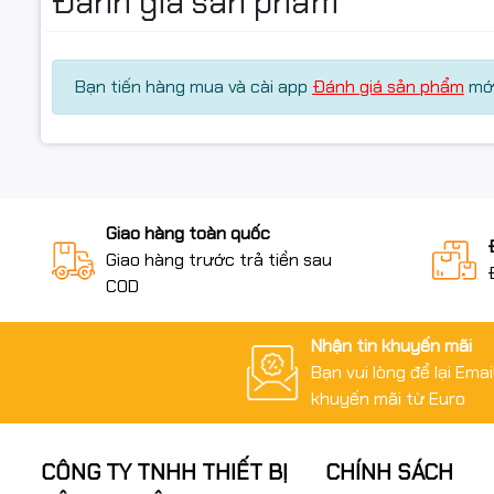
Đánh giá sản phẩm
Bạn tiến hàng mua và cài app
Đánh giá sản phẩm
mới
Giao hàng toàn quốc
Giao hàng trước trả tiền sau
COD
Nhận tin khuyến mãi
Bạn vui lòng để lại Ema
khuyến mãi từ Euro
CÔNG TY TNHH THIẾT BỊ
CHÍNH SÁCH