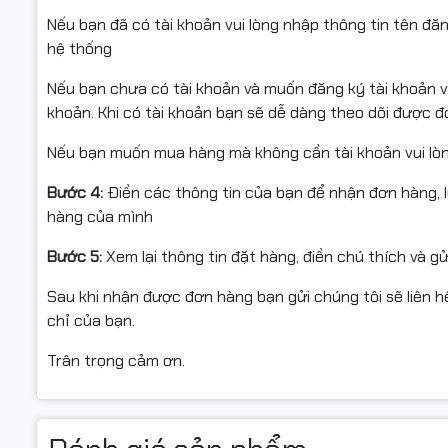
Nếu bạn đã có tài khoản vui lòng nhập thông tin tên đă
hệ thống
Nếu bạn chưa có tài khoản và muốn đăng ký tài khoản vu
khoản. Khi có tài khoản bạn sẽ dễ dàng theo dõi được 
Nếu bạn muốn mua hàng mà không cần tài khoản vui lò
Bước 4:
Điền các thông tin của bạn để nhận đơn hàng, 
hàng của mình
Bước 5:
Xem lại thông tin đặt hàng, điền chú thích và g
Sau khi nhận được đơn hàng bạn gửi chúng tôi sẽ liên hệ
chỉ của bạn.
Trân trọng cảm ơn.