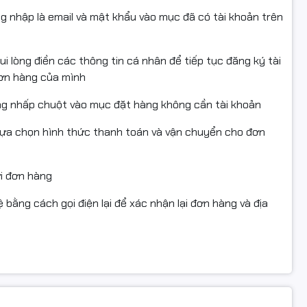
ng nhập là email và mật khẩu vào mục đã có tài khoản trên
i lòng điền các thông tin cá nhân để tiếp tục đăng ký tài
đơn hàng của mình
ng nhấp chuột vào mục đặt hàng không cần tài khoản
lựa chọn hình thức thanh toán và vận chuyển cho đơn
ửi đơn hàng
 bằng cách gọi điện lại để xác nhận lại đơn hàng và địa