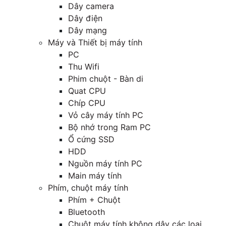
Dây camera
Dây điện
Dây mạng
Máy và Thiết bị máy tính
PC
Thu Wifi
Phim chuột - Bàn di
Quat CPU
Chíp CPU
Vỏ cây máy tính PC
Bộ nhớ trong Ram PC
Ổ cứng SSD
HDD
Nguồn máy tính PC
Main máy tính
Phím, chuột máy tính
Phím + Chuột
Bluetooth
Chuột máy tính không dây các loại