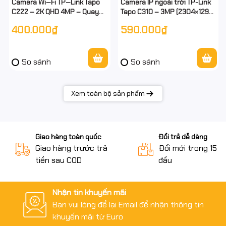
Camera Wi‑Fi TP‑Link Tapo
Camera IP ngoài trời TP-Link
C222 – 2K QHD 4MP – Quay
Tapo C310 – 3MP (2304×1296)
360° – Hồng ngoại nâng cao –
– Wi-Fi/LAN – IR 30m – Đàm
400.000₫
590.000₫
Đàm thoại 2 chiều – MicroSD
thoại 2 chiều - chính hãng
512GB
So sánh
So sánh
Xem toàn bộ sản phẩm
Giao hàng toàn quốc
Đổi trả dễ dàng
Giao hàng trước trả
Đổi mới trong 15 n
tiền sau COD
đầu
Nhận tin khuyến mãi
Bạn vui lòng để lại Email để nhận thông tin
khuyến mãi từ Euro