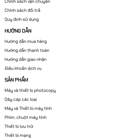
Chính sách vận chuyển
Chính sách đổi trả
Quy định sử dụng
HƯỚNG DẪN
Hướng dẫn mua hàng
Hướng dẫn thanh toán
Hướng dẫn giao nhận
Điều khoản dịch vụ
SẢN PHẨM
Máy và thiết bị photocopy
Dây cáp các loại
Máy và Thiết bị máy tính
Phím, chuột máy tính
Thiết bi lưu trữ
Thiết bị mạng