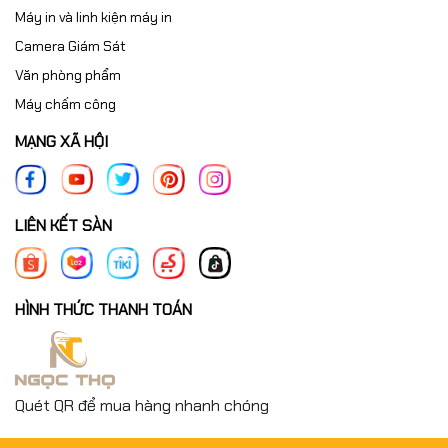
Máy in và linh kiện máy in
Camera Giám Sát
Văn phòng phẩm
Máy chấm công
MẠNG XÃ HỘI
LIÊN KẾT SÀN
HÌNH THỨC THANH TOÁN
Quét QR để mua hàng nhanh chóng