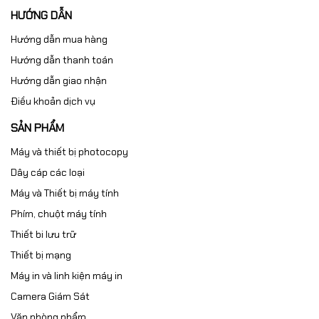
HƯỚNG DẪN
Hướng dẫn mua hàng
Hướng dẫn thanh toán
Hướng dẫn giao nhận
Điều khoản dịch vụ
SẢN PHẨM
Máy và thiết bị photocopy
Dây cáp các loại
Máy và Thiết bị máy tính
Phím, chuột máy tính
Thiết bi lưu trữ
Thiết bị mạng
Máy in và linh kiện máy in
Camera Giám Sát
Văn phòng phẩm