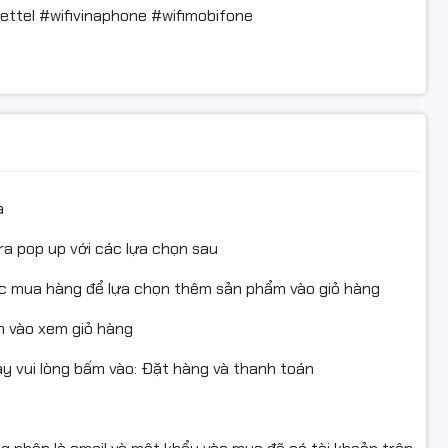
ttel #wifivinaphone #wifimobifone
a
ra pop up với các lựa chọn sau
ục mua hàng để lựa chọn thêm sản phẩm vào giỏ hàng
 vào xem giỏ hàng
 vui lòng bấm vào: Đặt hàng và thanh toán