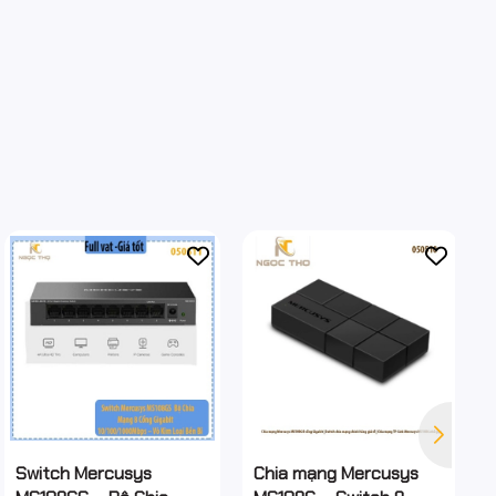
Switch Mercusys
Chia mạng Mercusys