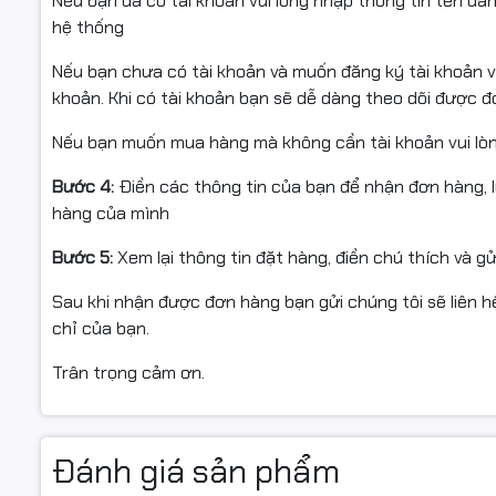
Nếu bạn đã có tài khoản vui lòng nhập thông tin tên đă
hệ thống
Nếu bạn chưa có tài khoản và muốn đăng ký tài khoản vu
khoản. Khi có tài khoản bạn sẽ dễ dàng theo dõi được 
Nếu bạn muốn mua hàng mà không cần tài khoản vui lò
Bước 4:
Điền các thông tin của bạn để nhận đơn hàng, 
hàng của mình
Bước 5:
Xem lại thông tin đặt hàng, điền chú thích và g
Sau khi nhận được đơn hàng bạn gửi chúng tôi sẽ liên hệ
chỉ của bạn.
Trân trọng cảm ơn.
Đánh giá sản phẩm