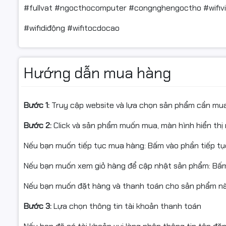
#fullvat #ngocthocomputer #congnghengoctho #wifivie
#wifidiđộng #wifitocdocao
Hướng dẫn mua hàng
Bước 1:
Truy cập website và lựa chọn sản phẩm cần mu
Bước 2:
Click và sản phẩm muốn mua, màn hình hiển thị 
Nếu bạn muốn tiếp tục mua hàng: Bấm vào phần tiếp t
Nếu bạn muốn xem giỏ hàng để cập nhật sản phẩm: Bấm
Nếu bạn muốn đặt hàng và thanh toán cho sản phẩm này
Bước 3:
Lựa chọn thông tin tài khoản thanh toán