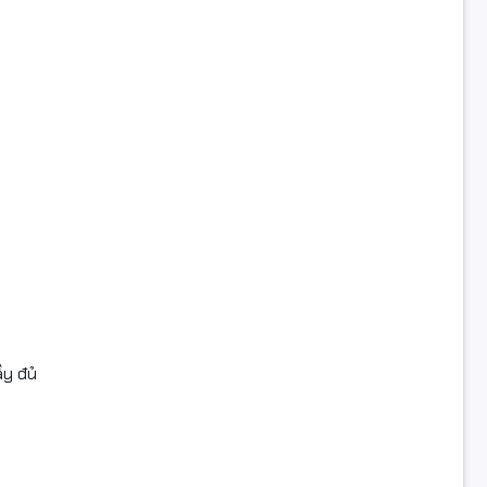
ầy đủ