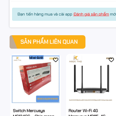
Bạn tiến hàng mua và cài app
Đánh giá sản phẩm
mới
SẢN PHẨM LIÊN QUAN
Switch Mercusys
Router Wi-Fi 4G