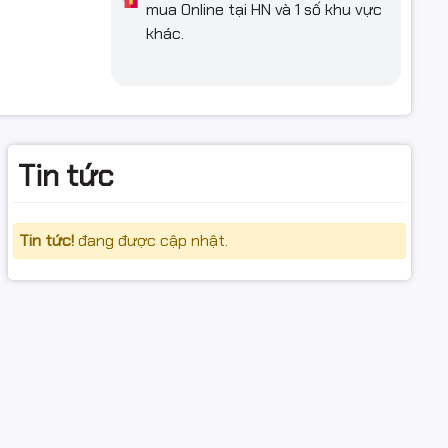
mua Online tại HN và 1 số khu vực
khác.
Tin tức
Tin tức!
đang được cập nhật.