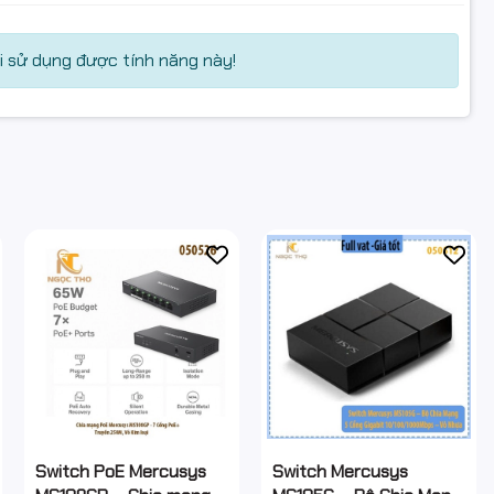
 sử dụng được tính năng này!
Switch PoE Mercusys
Switch Mercusys