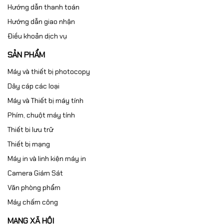
Hướng dẫn thanh toán
Hướng dẫn giao nhận
Điều khoản dịch vụ
SẢN PHẨM
Máy và thiết bị photocopy
Dây cáp các loại
Máy và Thiết bị máy tính
Phím, chuột máy tính
Thiết bi lưu trữ
Thiết bị mạng
Máy in và linh kiện máy in
Camera Giám Sát
Văn phòng phẩm
Máy chấm công
MẠNG XÃ HỘI