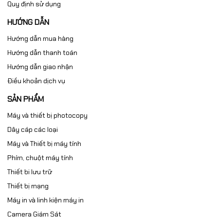
Quy định sử dụng
HƯỚNG DẪN
Hướng dẫn mua hàng
Hướng dẫn thanh toán
Hướng dẫn giao nhận
Điều khoản dịch vụ
SẢN PHẨM
Máy và thiết bị photocopy
Dây cáp các loại
Máy và Thiết bị máy tính
Phím, chuột máy tính
Thiết bi lưu trữ
Thiết bị mạng
Máy in và linh kiện máy in
Camera Giám Sát