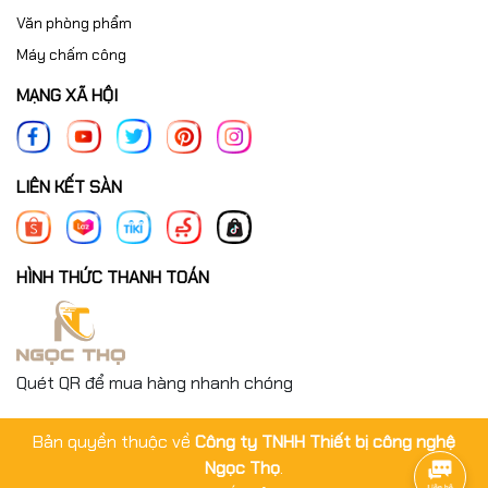
Văn phòng phẩm
Máy chấm công
MẠNG XÃ HỘI
LIÊN KẾT SÀN
HÌNH THỨC THANH TOÁN
Quét QR để mua hàng nhanh chóng
Bản quyền thuộc về
Công ty TNHH Thiết bị công nghệ
Ngọc Thọ
.