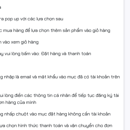
a
ra pop up với các lựa chọn sau
ục mua hàng để lựa chọn thêm sản phẩm vào giỏ hàng
 vào xem giỏ hàng
 vui lòng bấm vào: Đặt hàng và thanh toán
ng nhập là email và mật khẩu vào mục đã có tài khoản trên
i lòng điền các thông tin cá nhân để tiếp tục đăng ký tài
đơn hàng của mình
ng nhấp chuột vào mục đặt hàng không cần tài khoản
lựa chọn hình thức thanh toán và vận chuyển cho đơn