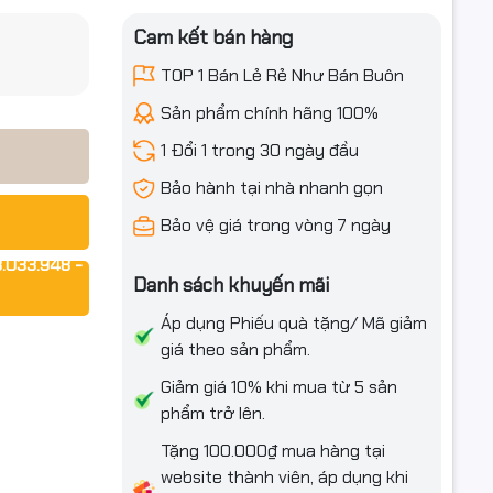
iều ưu đãi
Cam kết bán hàng
TOP 1 Bán Lẻ Rẻ Như Bán Buôn
Sản phẩm chính hãng 100%
1 Đổi 1 trong 30 ngày đầu
Bảo hành tại nhà nhanh gọn
Bảo vệ giá trong vòng 7 ngày
.033.948 -
Danh sách khuyến mãi
“)
Áp dụng Phiếu quà tặng/ Mã giảm
giá theo sản phẩm.
Giảm giá 10% khi mua từ 5 sản
phẩm trở lên.
Tặng 100.000₫ mua hàng tại
website thành viên, áp dụng khi