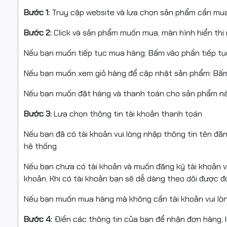
Bước 1:
Truy cập website và lựa chọn sản phẩm cần mu
Bước 2:
Click và sản phẩm muốn mua, màn hình hiển thị 
Nếu bạn muốn tiếp tục mua hàng: Bấm vào phần tiếp t
Nếu bạn muốn xem giỏ hàng để cập nhật sản phẩm: Bấm
Nếu bạn muốn đặt hàng và thanh toán cho sản phẩm này
Bước 3:
Lựa chọn thông tin tài khoản thanh toán
Nếu bạn đã có tài khoản vui lòng nhập thông tin tên đă
hệ thống
Nếu bạn chưa có tài khoản và muốn đăng ký tài khoản vu
khoản. Khi có tài khoản bạn sẽ dễ dàng theo dõi được 
Nếu bạn muốn mua hàng mà không cần tài khoản vui lò
Bước 4:
Điền các thông tin của bạn để nhận đơn hàng, 