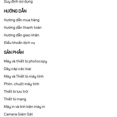
Quy định sử dụng
HƯỚNG DẪN
Hướng dẫn mua hàng
Hướng dẫn thanh toán
Hướng dẫn giao nhận
Điều khoản dịch vụ
SẢN PHẨM
Máy và thiết bị photocopy
Dây cáp các loại
Máy và Thiết bị máy tính
Phím, chuột máy tính
Thiết bi lưu trữ
Thiết bị mạng
Máy in và linh kiện máy in
Camera Giám Sát