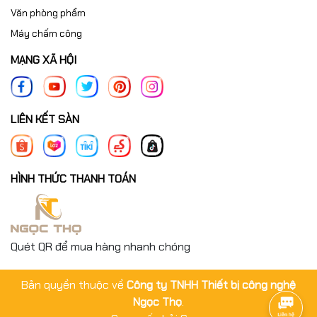
Văn phòng phẩm
Máy chấm công
MẠNG XÃ HỘI
LIÊN KẾT SÀN
HÌNH THỨC THANH TOÁN
Quét QR để mua hàng nhanh chóng
Bản quyền thuộc về
Công ty TNHH Thiết bị công nghệ
Ngọc Thọ
.