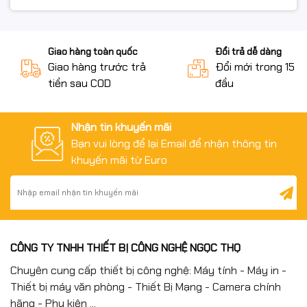
Giao hàng toàn quốc
Đổi trả dễ dàng
Giao hàng trước trả
Đổi mới trong 15 n
tiền sau COD
đầu
Nhận tin khuyến mãi
Bạn vui lòng để lại Email để nhận thông tin
khuyến mãi từ Euro
CÔNG TY TNHH THIẾT BỊ CÔNG NGHỆ NGỌC THỌ
Chuyên cung cấp thiết bị công nghệ: Máy tính - Máy in -
Thiết bị máy văn phòng - Thiết Bị Mạng - Camera chính
hãng - Phụ kiện ...