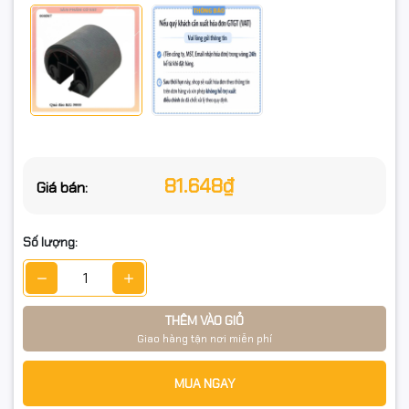
81.648₫
Giá bán:
Số lượng:
THÊM VÀO GIỎ
Giao hàng tận nơi miễn phí
MUA NGAY