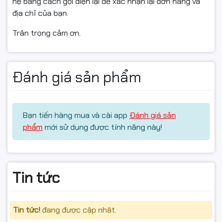
hệ bằng cách gọi điện lại để xác nhận lại đơn hàng và
địa chỉ của bạn.
Trân trọng cảm ơn.
Đánh giá sản phẩm
Bạn tiến hàng mua và cài app
Đánh giá sản
phẩm
mới sử dụng được tính năng này!
Tin tức
Tin tức!
đang được cập nhật.