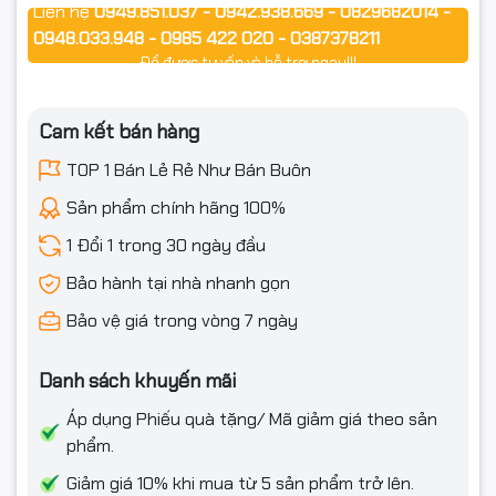
Liên hệ
0949.851.037 - 0942.938.669 - 0829682014 -
0948.033.948 - 0985 422 020 - 0387378211
Để được tư vấn và hỗ trợ ngay!!!
Cam kết bán hàng
TOP 1 Bán Lẻ Rẻ Như Bán Buôn
Sản phẩm chính hãng 100%
1 Đổi 1 trong 30 ngày đầu
Bảo hành tại nhà nhanh gọn
Bảo vệ giá trong vòng 7 ngày
Danh sách khuyến mãi
Áp dụng Phiếu quà tặng/ Mã giảm giá theo sản
phẩm.
Giảm giá 10% khi mua từ 5 sản phẩm trở lên.