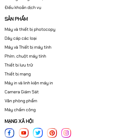
Điều khoản dịch vụ
SẢN PHẨM
Máy và thiết bị photocopy
Dây cáp các loại
Máy và Thiết bị máy tính
Phím, chuột máy tính
Thiết bi lưu trữ
Thiết bị mạng
Máy in và linh kiện máy in
Camera Giám Sát
Văn phòng phẩm
Máy chấm công
MẠNG XÃ HỘI